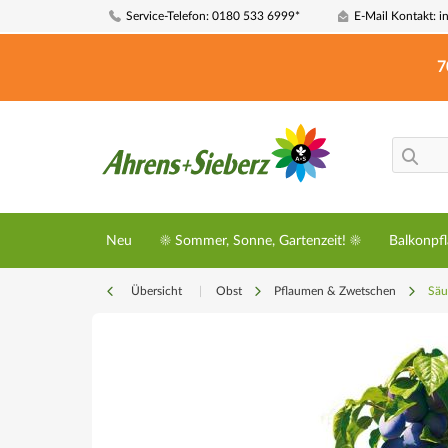
Service-Telefon: 0180 533 6999*
E-Mail Kontakt: i
7
Neu
☀️ Sommer, Sonne, Gartenzeit! ☀️
Balkonpf
Übersicht
|
Obst
Pflaumen & Zwetschen
Säu