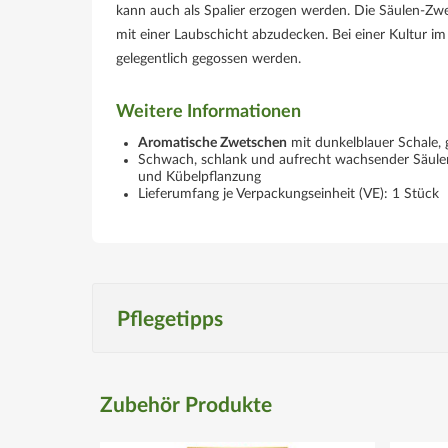
kann auch als Spalier erzogen werden. Die Säulen-Zw
mit einer Laubschicht abzudecken. Bei einer Kultur i
gelegentlich gegossen werden.
Weitere Informationen
Aromatische Zwetschen
mit dunkelblauer Schale, 
Schwach, schlank und aufrecht wachsender Säulen
und Kübelpflanzung
Lieferumfang je Verpackungseinheit (VE): 1 Stück
Pflegetipps
Produktspezifisch
Zubehör Produkte
Standort