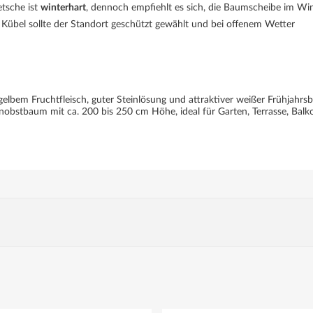
etsche ist
winterhart
, dennoch empfiehlt es sich, die Baumscheibe im Wi
m Kübel sollte der Standort geschützt gewählt und bei offenem Wetter
gelbem Fruchtfleisch, guter Steinlösung und attraktiver weißer Frühjahrsb
obstbaum mit ca. 200 bis 250 cm Höhe, ideal für Garten, Terrasse, Balk