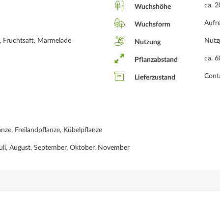
ca. 
Wuchshöhe
Aufr
Wuchsform
r, Fruchtsaft, Marmelade
Nutz
Nutzung
ca. 
Pflanzabstand
Conta
Lieferzustand
nze, Freilandpflanze, Kübelpflanze
 Juli, August, September, Oktober, November