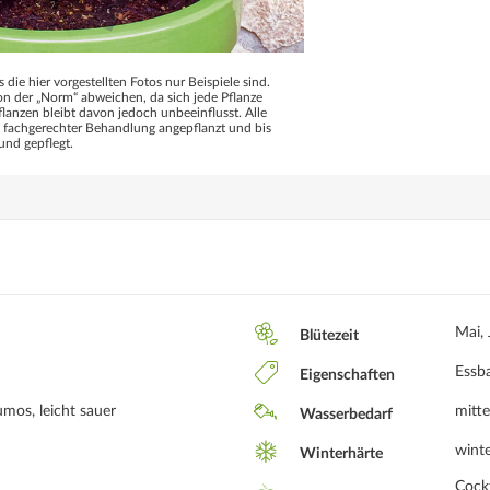
s die hier vorgestellten Fotos nur Beispiele sind.
 der „Norm“ abweichen, da sich jede Pflanze
flanzen bleibt davon jedoch unbeeinflusst. Alle
d fachgerechter Behandlung angepflanzt und bis
und gepflegt.
Mai, 
Blütezeit
Essba
Eigenschaften
umos, leicht sauer
mitte
Wasserbedarf
winte
Winterhärte
Cockt