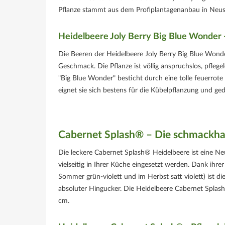
Pflanze stammt aus dem Profiplantagenanbau in Neusee
Heidelbeere Joly Berry Big Blue Wonder -
Die Beeren der Heidelbeere Joly Berry Big Blue Wonde
Geschmack. Die Pflanze ist völlig anspruchslos, pfleg
"Big Blue Wonder" besticht durch eine tolle feuerr
eignet sie sich bestens für die Kübelpflanzung und ge
Cabernet Splash® – Die schmackha
Die leckere Cabernet Splash® Heidelbeere ist eine 
vielseitig in Ihrer Küche eingesetzt werden. Dank ihre
Sommer grün-violett und im Herbst satt violett) ist 
absoluter Hingucker. Die Heidelbeere Cabernet Splas
cm.