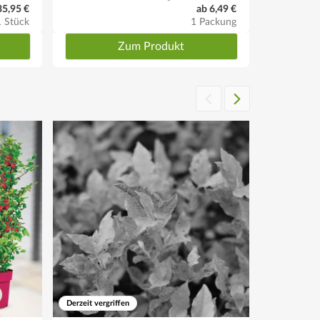
35,95 €
ab 6,49 €
1 Stück
1 Packung
Zum Produkt
Derzeit vergriffen
SPARPREIS