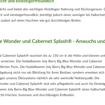
cht und einsteigerfreundlich
ewächs und bietet den wichtigen Nützlingen Nahrung und Rückzugsraum. 
cht und einsteigerfreundlich, benötigt jedoch einen sonnigen bis halbschat
 zudem auf einen feuchten wie gut durchlässigen Boden.
lue Wonder und Cabernet Splash® - Anwuchs un
nd Cabernet Splash® wachsen bis zu 150 cm in die Höhe und können unt
 erreichen. Die Heidelbeeren Joly Berry Big Blue Wonder und Cabernet
lichen Form. Die Heidelbeeren Joly Berry Big Blue Wonder und Caberne
gebung nicht nur ein Blickfang für ihren Besitzer, sondern erweisen sich
ngen unseres Ökosystems nämlich als sehr wertvolle Nektarquelle. Die
onder und Cabernet Splash® sind sehr pflegeleicht und auch für Einstei
eeren Joly Berry Big Blue Wonder und Cabernet Splash® einen halbschat
ucht-frischen, humosen und durchlässigen Erdboden.