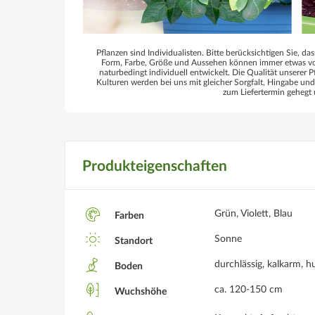
Pflanzen sind Individualisten. Bitte berücksichtigen Sie, das
Form, Farbe, Größe und Aussehen können immer etwas von
naturbedingt individuell entwickelt. Die Qualität unserer P
Kulturen werden bei uns mit gleicher Sorgfalt, Hingabe un
zum Liefertermin gehegt 
Produkteigenschaften
Grün, Violett, Blau
Farben
Sonne
Standort
durchlässig, kalkarm, h
Boden
ca. 120-150 cm
Wuchshöhe