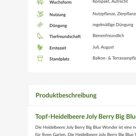
Kompakt, Aufrecht
Wuchsform
Nutzpflanze, Zierpflanz
Nutzung
regelmäßige Düngung
Düngung
Bienenfreundlich
Tierfreundschaft
Juli, August
Erntezeit
Balkon- & Terrassenpfla
Standplatz
Produktbeschreibung
Topf-Heidelbeere Joly Berry Big B
Die Heidelbeere Joly Berry Big Blue Wonder ist eine n
für Ihren Garten. Die Heidelbeere Joly Berry Big Blue