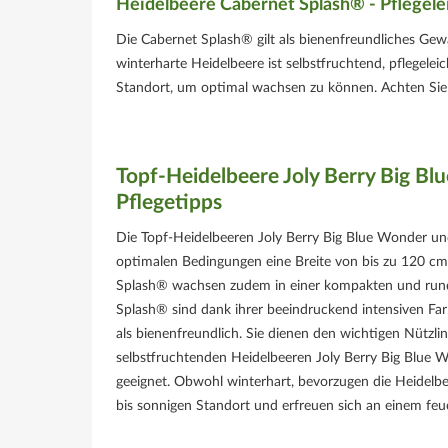
Heidelbeere Cabernet Splash® - Pflegelei
Die Cabernet Splash® gilt als bienenfreundliches G
winterharte Heidelbeere ist selbstfruchtend, pflegelei
Standort, um optimal wachsen zu können. Achten Sie
Topf-Heidelbeere Joly Berry Big B
Pflegetipps
Die Topf-Heidelbeeren Joly Berry Big Blue Wonder u
optimalen Bedingungen eine Breite von bis zu 120 cm
Splash® wachsen zudem in einer kompakten und rund
Splash® sind dank ihrer beeindruckend intensiven Farb
als bienenfreundlich. Sie dienen den wichtigen Nützli
selbstfruchtenden Heidelbeeren Joly Berry Big Blue W
geeignet. Obwohl winterhart, bevorzugen die Heidelb
bis sonnigen Standort und erfreuen sich an einem fe