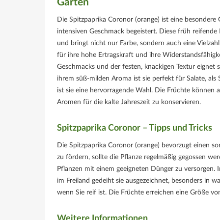
Garten
Die Spitzpaprika Coronor (orange) ist eine besondere
intensiven Geschmack begeistert. Diese früh reifende
und bringt nicht nur Farbe, sondern auch eine Vielzahl
für ihre hohe Ertragskraft und ihre Widerstandsfähi
Geschmacks und der festen, knackigen Textur eignet s
ihrem süß-milden Aroma ist sie perfekt für Salate, al
ist sie eine hervorragende Wahl. Die Früchte können a
Aromen für die kalte Jahreszeit zu konservieren.
Spitzpaprika Coronor – Tipps und Tricks
Die Spitzpaprika Coronor (orange) bevorzugt einen s
zu fördern, sollte die Pflanze regelmäßig gegossen we
Pflanzen mit einem geeigneten Dünger zu versorgen. I
im Freiland gedeiht sie ausgezeichnet, besonders in 
wenn Sie reif ist. Die Früchte erreichen eine Größe 
Weitere Informationen