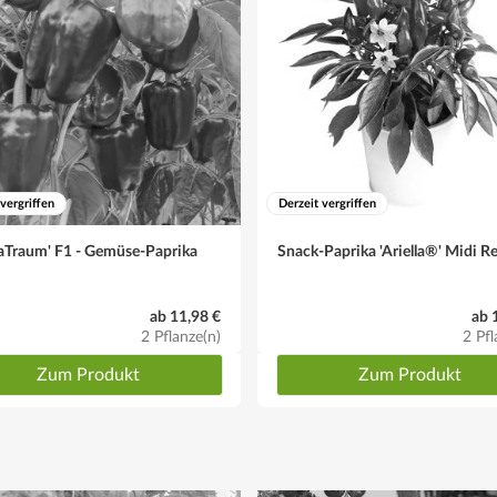
 vergriffen
Derzeit vergriffen
aTraum' F1 - Gemüse-Paprika
Snack-Paprika 'Ariella®' Midi R
ab 11,98 €
ab 
2 Pflanze(n)
2 Pfl
Zum Produkt
Zum Produkt