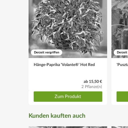
Derzeit vergriffen
Derzeit
Hänge-Paprika 'Volante®' Hot Red
'Puszt
ab 15,50 €
2 Pflanze(n)
Zum Produkt
Kunden kauften auch