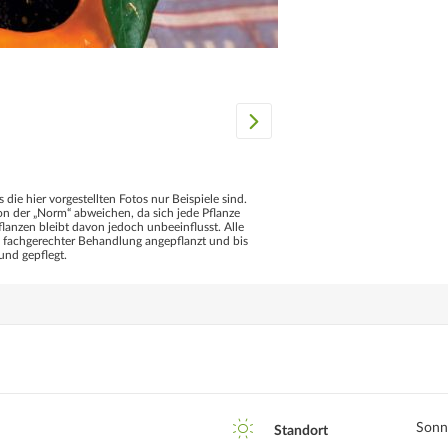
s die hier vorgestellten Fotos nur Beispiele sind.
 der „Norm“ abweichen, da sich jede Pflanze
flanzen bleibt davon jedoch unbeeinflusst. Alle
d fachgerechter Behandlung angepflanzt und bis
und gepflegt.
Sonn
Standort