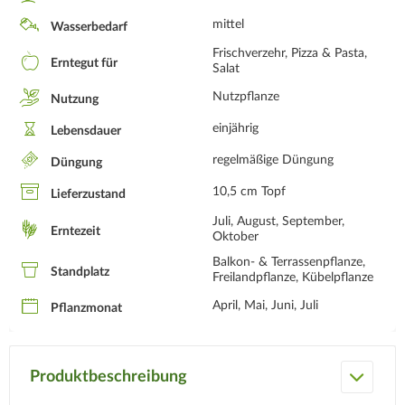
mittel
Wasserbedarf
Frischverzehr, Pizza & Pasta,
Erntegut für
Salat
Nutzpflanze
Nutzung
einjährig
Lebensdauer
regelmäßige Düngung
Düngung
10,5 cm Topf
Lieferzustand
Juli, August, September,
Erntezeit
Oktober
Balkon- & Terrassenpflanze,
Standplatz
Freilandpflanze, Kübelpflanze
April, Mai, Juni, Juli
Pflanzmonat
Produktbeschreibung