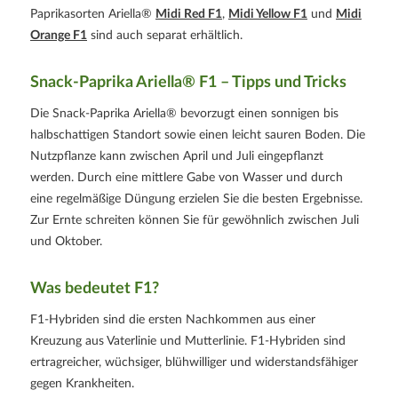
Paprikasorten Ariella®
Midi Red F1
,
Midi Yellow F1
und
Midi
Orange F1
sind auch separat erhältlich.
Snack-Paprika Ariella® F1 – Tipps und Tricks
Die Snack-Paprika Ariella® bevorzugt einen sonnigen bis
halbschattigen Standort sowie einen leicht sauren Boden. Die
Nutzpflanze kann zwischen April und Juli eingepflanzt
werden. Durch eine mittlere Gabe von Wasser und durch
eine regelmäßige Düngung erzielen Sie die besten Ergebnisse.
Zur Ernte schreiten können Sie für gewöhnlich zwischen Juli
und Oktober.
Was bedeutet F1?
F1-Hybriden sind die ersten Nachkommen aus einer
Kreuzung aus Vaterlinie und Mutterlinie. F1-Hybriden sind
ertragreicher, wüchsiger, blühwilliger und widerstandsfähiger
gegen Krankheiten.