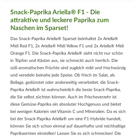
Snack-Paprika Ariella® F1 - Die
attraktive und leckere Paprika zum
Naschen im Sparset!
Das Snack-Paprika Ariella® Sparset beinhaltet 2x Ariella®
Midi Red F1, 2x Ariella® Midi Yellow F1 und 2x Ariella® Midi
Orange F1. Die Snack-Paprika Ariella® sieht nicht nur schön
in Töpfen und Kästen aus, sie schmeckt auch herrlich. Die
süß-aromatischen Früchte sind zugleich mild und frischwürzig
und veredeln beinahe jede Speise. Ob frisch im Salat, als
Beilage, gedünstet oder anderweitig verarbeitet, die Snack-
Paprika Ariella® ist wahrscheinlich die beste Snack-Paprika,
die Sie selbst züchten können. Auch im Frischeverzehr ist
diese Gemüse-Paprika ein absoluter Hochgenuss und bietet
bei wenigen Kalorien viel Vitamin C und Mineralien. Da es sich
bei der Snack-Paprika Ariella® um eine F1-Hybride handelt,
können Sie sich schon einmal auf dauerhafte und reichhaltige
Paprikaernten einstellen! Lassen Sie es sich schmecken! Die