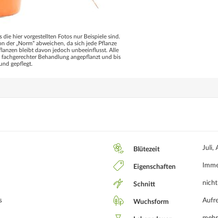
s die hier vorgestellten Fotos nur Beispiele sind.
 der „Norm“ abweichen, da sich jede Pflanze
flanzen bleibt davon jedoch unbeeinflusst. Alle
d fachgerechter Behandlung angepflanzt und bis
und gepflegt.
Juli,
Blütezeit
Immer
Eigenschaften
nicht
Schnitt
s
Aufr
Wuchsform