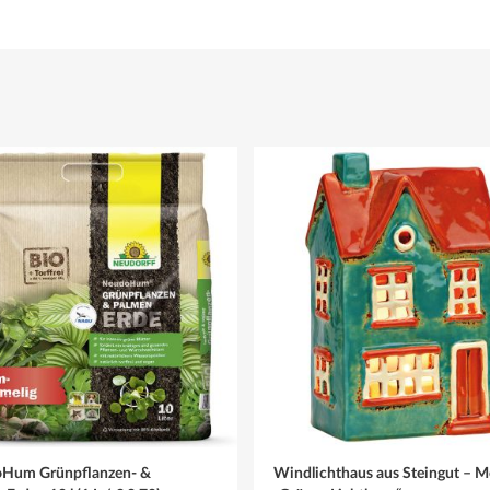
Hum Grünpflanzen- &
Windlichthaus aus Steingut – M