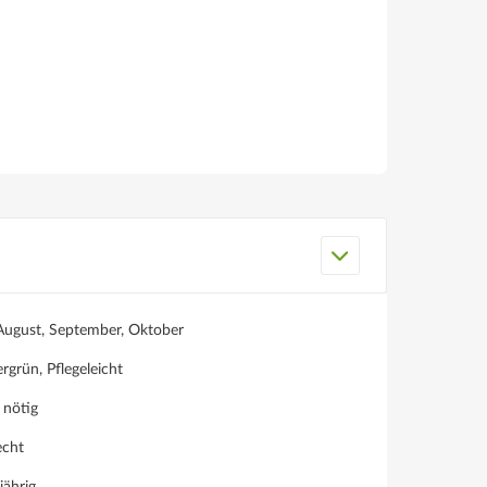
 August, September, Oktober
grün, Pflegeleicht
 nötig
echt