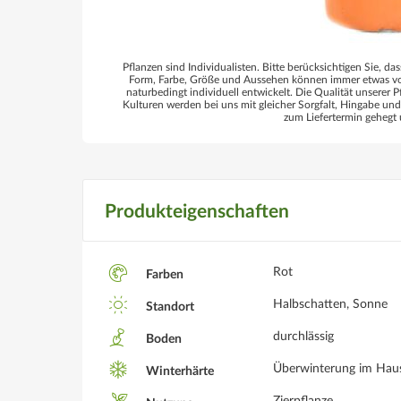
Pflanzen sind Individualisten. Bitte berücksichtigen Sie, das
Form, Farbe, Größe und Aussehen können immer etwas von
naturbedingt individuell entwickelt. Die Qualität unserer P
Kulturen werden bei uns mit gleicher Sorgfalt, Hingabe un
zum Liefertermin gehegt 
Produkteigenschaften
Rot
Farben
Halbschatten, Sonne
Standort
durchlässig
Boden
Überwinterung im Hau
Winterhärte