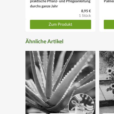
praktische Pflanz- und Pflegeanleitung
Palmen
durchs ganze Jahr
8,95 €
1 Stück
Zum Produkt
Ähnliche Artikel