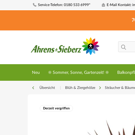
Service-Telefon: 0180 533 6999*
E-Mail Kontakt: i
7
Neu
☀️ Sommer, Sonne, Gartenzeit! ☀️
Balkonpf
Übersicht
|
Blüh & Ziergehölze
Sträucher & Bäum
Derzeit vergriffen