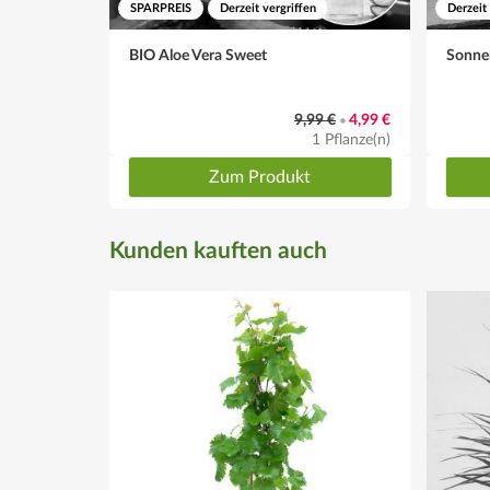
SPARPREIS
Derzeit vergriffen
Derzeit
BIO Aloe Vera Sweet
Sonne
9,99 €
4,99 €
•
1 Pflanze(n)
Zum Produkt
Kunden kauften auch