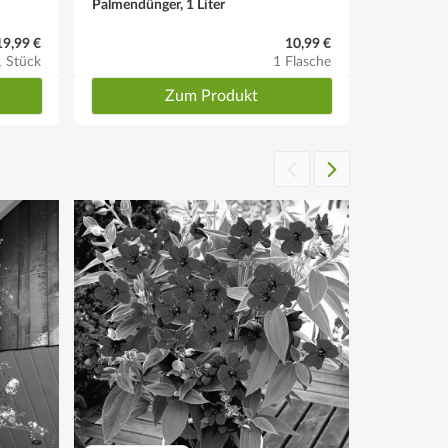
Palmendünger, 1 Liter
19,99 €
10,99 €
1 Stück
1 Flasche
Zum Produkt