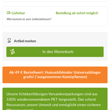
Lieferbar
Bestellung ab sofort möglich
Wie kommt es zum Lieferzeitraum?
Artikel merken
In den
Warenkorb
Ab 49 € Bestellwert: Humusbildender Universaldünger
gratis! (*ausgenommen Kunstpflanzen)
Unsere lichtdurchlässigen Versandverpackungen sind aus
100% wiederverwendetem PET hergestellt. Das schont
Ressourcen, unsere Umwelt und ermöglicht einen sicheren