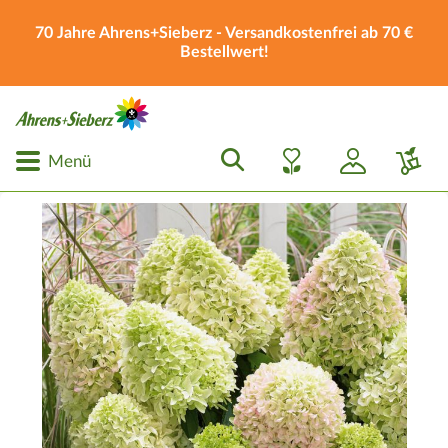
70 Jahre Ahrens+Sieberz - Versandkostenfrei ab 70 €
Bestellwert!
Menü