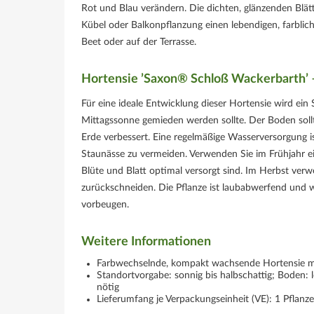
Rot und Blau verändern. Die dichten, glänzenden Blät
Kübel oder Balkonpflanzung einen lebendigen, farblich
Beet oder auf der Terrasse.
Hortensie ’Saxon® Schloß Wackerbarth’ –
Für eine ideale Entwicklung dieser Hortensie wird ein 
Mittagssonne gemieden werden sollte. Der Boden sollt
Erde verbessert. Eine regelmäßige Wasserversorgung is
Staunässe zu vermeiden. Verwenden Sie im Frühjahr
Blüte und Blatt optimal versorgt sind. Im Herbst ver
zurückschneiden. Die Pflanze ist laubabwerfend und 
vorbeugen.
Weitere Informationen
Farbwechselnde, kompakt wachsende Hortensie mi
Standortvorgabe: sonnig bis halbschattig; Boden: 
nötig
Lieferumfang je Verpackungseinheit (VE): 1 Pflanze