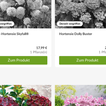
 vergriffen
Derzeit vergriffen
-Hortensie Skyfall®
Hortensie Dolly Buster
17,99 €
1 Pflanze(n)
1 Pfl
Zum Produkt
Zum Produkt