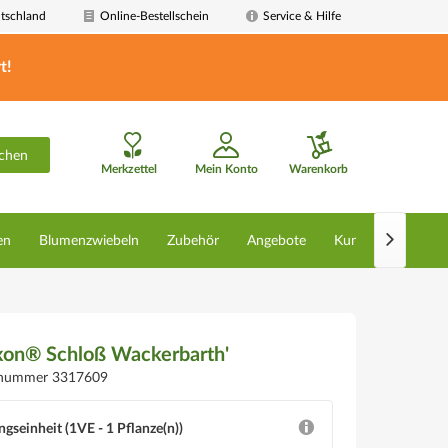
tschland
Online-Bestellschein
Service & Hilfe
t!
chen
Merkzettel
Mein Konto
Warenkorb

en
Blumenzwiebeln
Zubehör
Angebote
Kunstpflanzen
axon® Schloß Wackerbarth'
lnummer 3317609
ngseinheit (1VE - 1 Pflanze(n))