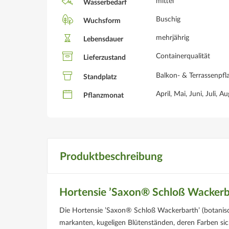
mittel
Wasserbedarf
Buschig
Wuchsform
mehrjährig
Lebensdauer
Containerqualität
Lieferzustand
Balkon- & Terrassenpfl
Standplatz
April, Mai, Juni, Juli,
Pflanzmonat
Produktbeschreibung
Hortensie ’Saxon® Schloß Wackerb
Die Hortensie ’Saxon® Schloß Wackerbarth’ (botanis
markanten, kugeligen Blütenständen, deren Farben si