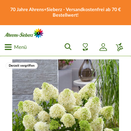
70 Jahre Ahrens+Sieberz - Versandkostenfrei ab 70 €
Bestellwert!
Menü
Derzeit vergriffen