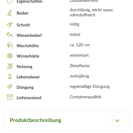
Laubabwerfend
Eigenschaften
durchlässig, leicht sauer,
Boden
nährstoffreich
nötig
Schnitt
mittel
Wasserbedarf
ca. 120 cm
Wuchshöhe
winterhart
Winterhärte
Zierpflanze
Nutzung
mehrjährig
Lebensdauer
regelmäßige Düngung
Düngung
Containerqualität
Lieferzustand
Produktbeschreibung