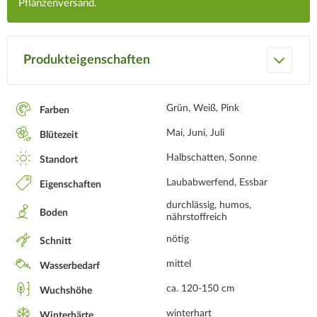
Pflanzenversand.
Produkteigenschaften
Grün, Weiß, Pink
Farben
Mai, Juni, Juli
Blütezeit
Halbschatten, Sonne
Standort
Laubabwerfend, Essbar
Eigenschaften
durchlässig, humos,
Boden
nährstoffreich
nötig
Schnitt
mittel
Wasserbedarf
ca. 120-150 cm
Wuchshöhe
winterhart
Winterhärte