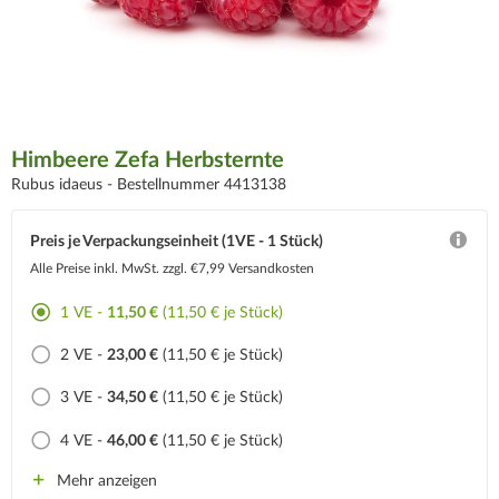
Himbeere Zefa Herbsternte
Rubus idaeus -
Bestellnummer 4413138
Preis je Verpackungseinheit (1VE - 1 Stück)
Alle Preise inkl. MwSt.
zzgl. €7,99 Versandkosten
1 VE -
11,50 €
(11,50 € je Stück)
2 VE -
23,00 €
(11,50 € je Stück)
3 VE -
34,50 €
(11,50 € je Stück)
4 VE -
46,00 €
(11,50 € je Stück)
Mehr anzeigen