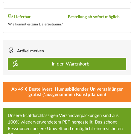
Lieferbar
Bestellung ab sofort möglich
Wie kommt es zum Lieferzeitraum?
Artikel merken
In den
Warenkorb
Ab 49 € Bestellwert: Humusbildender Universaldünger
gratis! (*ausgenommen Kunstpflanzen)
Unsere lichtdurchlässigen Versandverpackungen sind aus
100% wiederverwendetem PET hergestellt. Das schont
Ressourcen, unsere Umwelt und ermöglicht einen sicheren