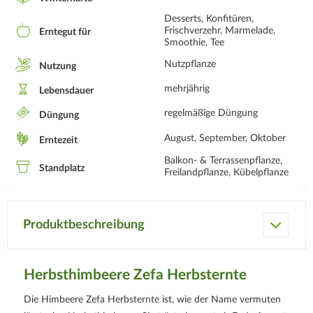
Desserts, Konfitüren,
Frischverzehr, Marmelade,
Erntegut für
Smoothie, Tee
Nutzpflanze
Nutzung
mehrjährig
Lebensdauer
regelmäßige Düngung
Düngung
August, September, Oktober
Erntezeit
Balkon- & Terrassenpflanze,
Standplatz
Freilandpflanze, Kübelpflanze
Produktbeschreibung
Herbsthimbeere Zefa Herbsternte
Die Himbeere Zefa Herbsternte ist, wie der Name vermuten