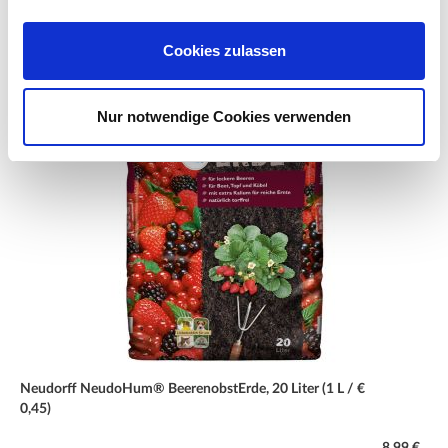
Cookies zulassen
Nur notwendige Cookies verwenden
Neudorff NeudoHum® BeerenobstErde, 20 Liter (1 L / €
0,45)
8,99 €