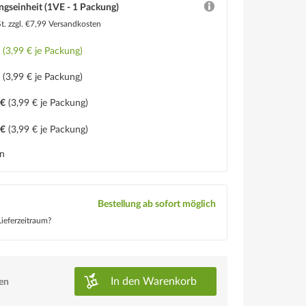
ngseinheit (1VE - 1 Packung)
St.
zzgl. €7,99 Versandkosten
€
(3,99 € je Packung)
€
(3,99 € je Packung)
 €
(3,99 € je Packung)
 €
(3,99 € je Packung)
en
Bestellung ab sofort möglich
ieferzeitraum?
In den
Warenkorb
ken