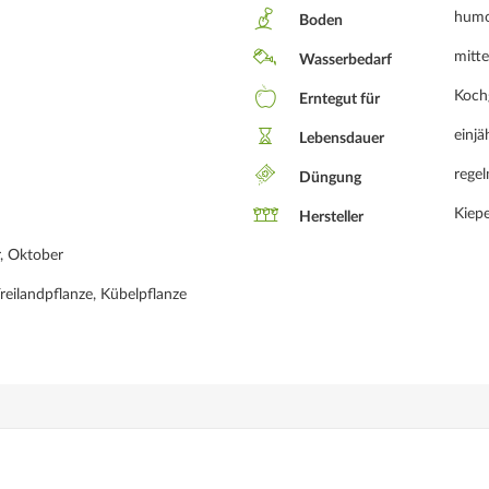
humos
Boden
mitte
Wasserbedarf
Kochg
Erntegut für
einjä
Lebensdauer
rege
Düngung
Kiepe
Hersteller
r, Oktober
eilandpflanze, Kübelpflanze