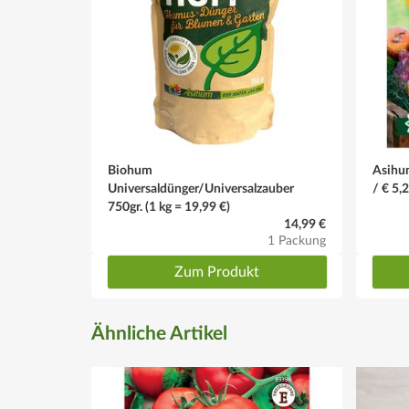
Biohum
Asihum
Universaldünger/Universalzauber
/ € 5,
750gr. (1 kg = 19,99 €)
14,99 €
1 Packung
Zum Produkt
Ähnliche Artikel