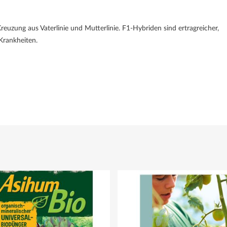
uzung aus Vaterlinie und Mutterlinie. F1-Hybriden sind ertragreicher,
Krankheiten.