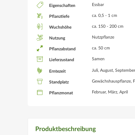
Essbar
Eigenschaften
ca. 0,5 - 1 cm
Pflanztiefe
ca. 150 - 200 cm
Wuchshöhe
Nutzpflanze
Nutzung
ca. 50 cm
Pflanzabstand
Samen
Lieferzustand
Juli, August, Septembe
Erntezeit
Gewächshauspflanze, Fr
Standplatz
Februar, März, April
Pflanzmonat
Produktbeschreibung