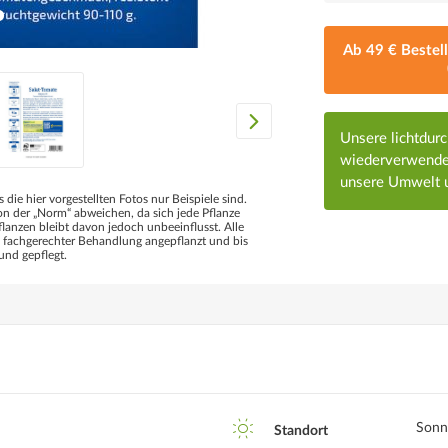
Ab 49 € Bestel
Unsere lichtdur
wiederverwendet
unsere Umwelt u
s die hier vorgestellten Fotos nur Beispiele sind.
 der „Norm“ abweichen, da sich jede Pflanze
flanzen bleibt davon jedoch unbeeinflusst. Alle
d fachgerechter Behandlung angepflanzt und bis
und gepflegt.
Sonn
Standort