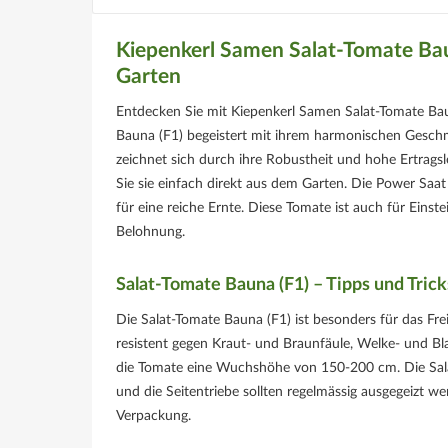
Kiepenkerl Samen Salat-Tomate Baun
Garten
Entdecken Sie mit Kiepenkerl Samen Salat-Tomate Bau
Bauna (F1) begeistert mit ihrem harmonischen Geschma
zeichnet sich durch ihre Robustheit und hohe Ertragsl
Sie sie einfach direkt aus dem Garten. Die Power Saa
für eine reiche Ernte. Diese Tomate ist auch für Einst
Belohnung.
Salat-Tomate Bauna (F1) – Tipps und Trick
Die Salat-Tomate Bauna (F1) ist besonders für das Fre
resistent gegen Kraut- und Braunfäule, Welke- und Bl
die Tomate eine Wuchshöhe von 150-200 cm. Die Salat
und die Seitentriebe sollten regelmässig ausgegeizt 
Verpackung.