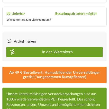
Lieferbar
Bestellung ab sofort möglich
Wie kommt es zum Lieferzeitraum?
Artikel merken
In den
Warenkorb
Ab 49 € Bestellwert: Humusbildender Universaldünger
gratis! (*ausgenommen Kunstpflanzen)
Unsere lichtdurchlässigen Versandverpackungen sind aus
100% wiederverwendetem PET hergestellt. Das schont
Ressourcen, unsere Umwelt und ermöglicht einen sicheren