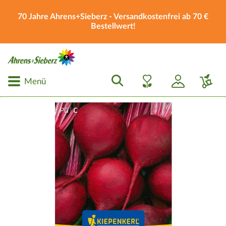
70 Jahre Ahrens+Sieberz - Versandkostenfrei ab 70 €
Bestellwert!
Menü