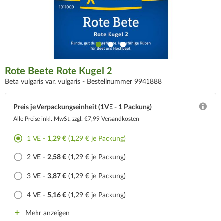
Rote Beete Rote Kugel 2
Beta vulgaris var. vulgaris -
Bestellnummer 9941888
Preis je Verpackungseinheit (1VE - 1 Packung)
Alle Preise inkl. MwSt.
zzgl. €7,99 Versandkosten
1 VE -
1,29 €
(1,29 € je Packung)
2 VE -
2,58 €
(1,29 € je Packung)
3 VE -
3,87 €
(1,29 € je Packung)
4 VE -
5,16 €
(1,29 € je Packung)
Mehr anzeigen