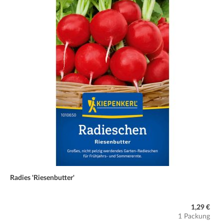
Radies 'Riesenbutter'
1,29 €
1 Packung