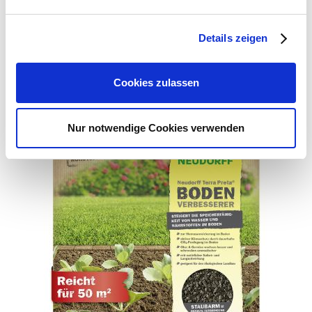
E-Mail: info@kiepenkerl.de
Webseite: https://www.kiepenkerl.de
Details zeigen
Zubehör Produkte
Cookies zulassen
Nur notwendige Cookies verwenden