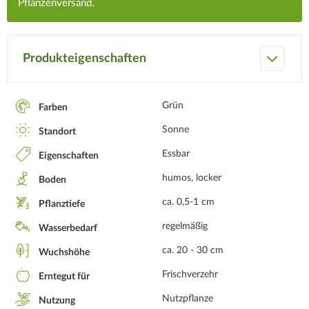
Pflanzenversand.
Produkteigenschaften
Grün
Farben
Sonne
Standort
Essbar
Eigenschaften
humos, locker
Boden
ca. 0,5-1 cm
Pflanztiefe
regelmäßig
Wasserbedarf
ca. 20 - 30 cm
Wuchshöhe
Frischverzehr
Erntegut für
Nutzpflanze
Nutzung