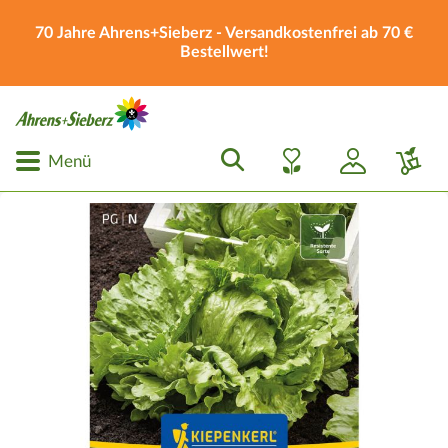
70 Jahre Ahrens+Sieberz - Versandkostenfrei ab 70 €
Bestellwert!
Menü