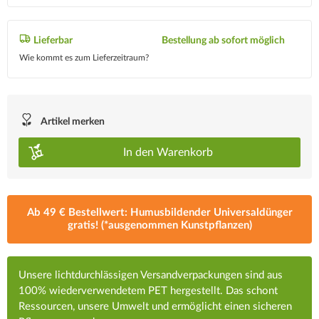
Lieferbar
Bestellung ab sofort möglich
Wie kommt es zum Lieferzeitraum?
Artikel merken
In den
Warenkorb
Ab 49 € Bestellwert: Humusbildender Universaldünger
gratis! (*ausgenommen Kunstpflanzen)
Unsere lichtdurchlässigen Versandverpackungen sind aus
100% wiederverwendetem PET hergestellt. Das schont
Ressourcen, unsere Umwelt und ermöglicht einen sicheren