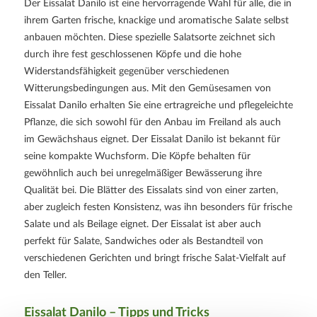
Der Eissalat Danilo ist eine hervorragende Wahl für alle, die in
ihrem Garten frische, knackige und aromatische Salate selbst
anbauen möchten. Diese spezielle Salatsorte zeichnet sich
durch ihre fest geschlossenen Köpfe und die hohe
Widerstandsfähigkeit gegenüber verschiedenen
Witterungsbedingungen aus. Mit den Gemüsesamen von
Eissalat Danilo erhalten Sie eine ertragreiche und pflegeleichte
Pflanze, die sich sowohl für den Anbau im Freiland als auch
im Gewächshaus eignet. Der Eissalat Danilo ist bekannt für
seine kompakte Wuchsform. Die Köpfe behalten für
gewöhnlich auch bei unregelmäßiger Bewässerung ihre
Qualität bei. Die Blätter des Eissalats sind von einer zarten,
aber zugleich festen Konsistenz, was ihn besonders für frische
Salate und als Beilage eignet. Der Eissalat ist aber auch
perfekt für Salate, Sandwiches oder als Bestandteil von
verschiedenen Gerichten und bringt frische Salat-Vielfalt auf
den Teller.
Eissalat Danilo – Tipps und Tricks