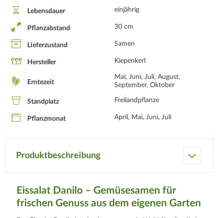
einjährig
Lebensdauer
30 cm
Pflanzabstand
Samen
Lieferzustand
Kiepenkerl
Hersteller
Mai, Juni, Juli, August,
Erntezeit
September, Oktober
Freilandpflanze
Standplatz
April, Mai, Juni, Juli
Pflanzmonat
Produktbeschreibung
Eissalat Danilo – Gemüsesamen für
frischen Genuss aus dem eigenen Garten