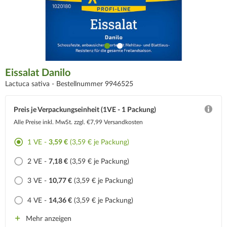
Eissalat Danilo
Lactuca sativa -
Bestellnummer 9946525
Preis je Verpackungseinheit (1VE - 1 Packung)
Alle Preise inkl. MwSt.
zzgl. €7,99 Versandkosten
1 VE -
3,59 €
(3,59 € je Packung)
2 VE -
7,18 €
(3,59 € je Packung)
3 VE -
10,77 €
(3,59 € je Packung)
4 VE -
14,36 €
(3,59 € je Packung)
Mehr anzeigen