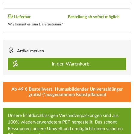
Lieferbar
Bestellung ab sofort möglich
Wie kommt es zum Lieferzeitraum?
Artikel merken
In den
Warenkorb
Ab 49 € Bestellwert: Humusbildender Universaldünger
gratis! (*ausgenommen Kunstpflanzen)
Unsere lichtdurchlässigen Versandverpackungen sind aus
100% wiederverwendetem PET hergestellt. Das schont
Ressourcen, unsere Umwelt und ermöglicht einen sicheren