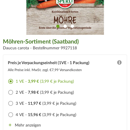
Möhren-Sortiment (Saatband)
Daucus carota -
Bestellnummer 9927118
Preis je Verpackungseinheit (1VE - 1 Packung)
Alle Preise inkl. MwSt.
zzgl. €7,99 Versandkosten
1 VE -
3,99 €
(3,99 € je Packung)
2 VE -
7,98 €
(3,99 € je Packung)
3 VE -
11,97 €
(3,99 € je Packung)
4 VE -
15,96 €
(3,99 € je Packung)
Mehr anzeigen