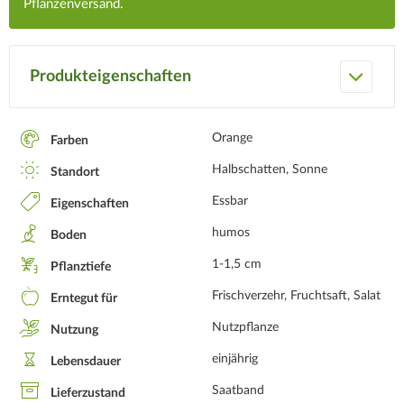
Pflanzenversand.
Produkteigenschaften
Orange
Farben
Halbschatten, Sonne
Standort
Essbar
Eigenschaften
humos
Boden
1-1,5 cm
Pflanztiefe
Frischverzehr, Fruchtsaft, Salat
Erntegut für
Nutzpflanze
Nutzung
einjährig
Lebensdauer
Saatband
Lieferzustand