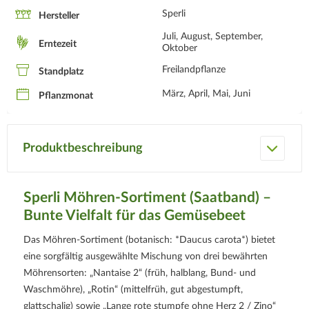
Sperli
Hersteller
Juli, August, September,
Erntezeit
Oktober
Freilandpflanze
Standplatz
März, April, Mai, Juni
Pflanzmonat
Produktbeschreibung
Sperli Möhren-Sortiment (Saatband) –
Bunte Vielfalt für das Gemüsebeet
Das Möhren-Sortiment (botanisch: *Daucus carota*) bietet
eine sorgfältig ausgewählte Mischung von drei bewährten
Möhrensorten: „Nantaise 2“ (früh, halblang, Bund- und
Waschmöhre), „Rotin“ (mittelfrüh, gut abgestumpft,
glattschalig) sowie „Lange rote stumpfe ohne Herz 2 / Zino“