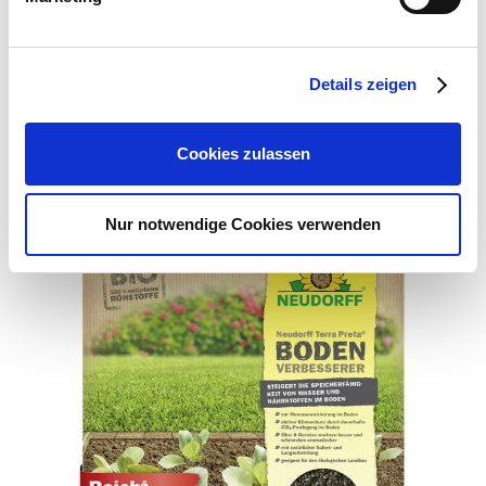
48348 Everswinkel
E-Mail: info@sperli.de
Webseite: https://www.sperli.de/
Details zeigen
Cookies zulassen
Zubehör Produkte
Nur notwendige Cookies verwenden