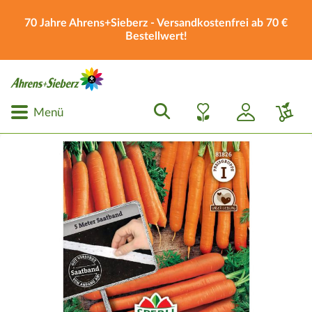
70 Jahre Ahrens+Sieberz - Versandkostenfrei ab 70 €
Bestellwert!
Menü