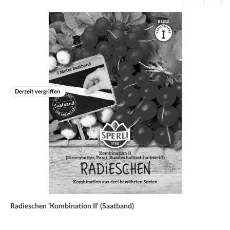
Derzeit vergriffen
Radieschen 'Kombination II' (Saatband)