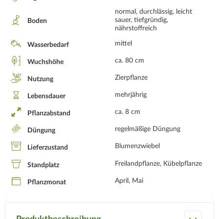
normal, durchlässig, leicht
sauer, tiefgründig,
Boden
nährstoffreich
mittel
Wasserbedarf
ca. 80 cm
Wuchshöhe
Zierpflanze
Nutzung
mehrjährig
Lebensdauer
ca. 8 cm
Pflanzabstand
regelmäßige Düngung
Düngung
Blumenzwiebel
Lieferzustand
Freilandpflanze, Kübelpflanze
Standplatz
April, Mai
Pflanzmonat