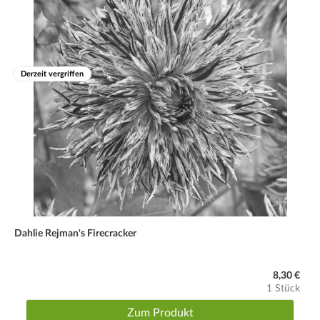
Derzeit vergriffen
Dahlie Rejman's Firecracker
8,30 €
1 Stück
Zum Produkt