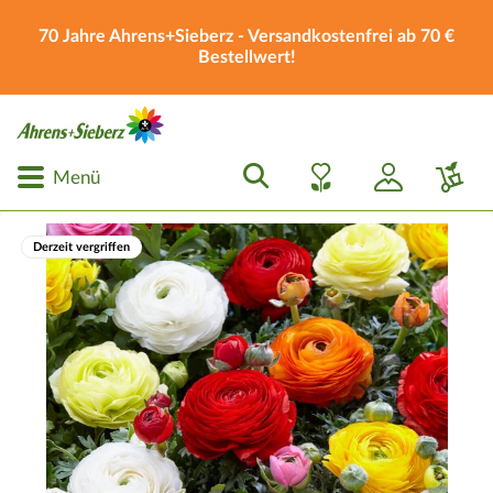
70 Jahre Ahrens+Sieberz - Versandkostenfrei ab 70 €
Bestellwert!
Menü
Derzeit vergriffen