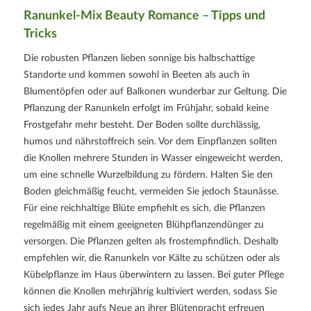
Ranunkel-Mix Beauty Romance – Tipps und
Tricks
Die robusten Pflanzen lieben sonnige bis halbschattige
Standorte und kommen sowohl in Beeten als auch in
Blumentöpfen oder auf Balkonen wunderbar zur Geltung. Die
Pflanzung der Ranunkeln erfolgt im Frühjahr, sobald keine
Frostgefahr mehr besteht. Der Boden sollte durchlässig,
humos und nährstoffreich sein. Vor dem Einpflanzen sollten
die Knollen mehrere Stunden in Wasser eingeweicht werden,
um eine schnelle Wurzelbildung zu fördern. Halten Sie den
Boden gleichmäßig feucht, vermeiden Sie jedoch Staunässe.
Für eine reichhaltige Blüte empfiehlt es sich, die Pflanzen
regelmäßig mit einem geeigneten Blühpflanzendünger zu
versorgen. Die Pflanzen gelten als frostempfindlich. Deshalb
empfehlen wir, die Ranunkeln vor Kälte zu schützen oder als
Kübelpflanze im Haus überwintern zu lassen. Bei guter Pflege
können die Knollen mehrjährig kultiviert werden, sodass Sie
sich jedes Jahr aufs Neue an ihrer Blütenpracht erfreuen