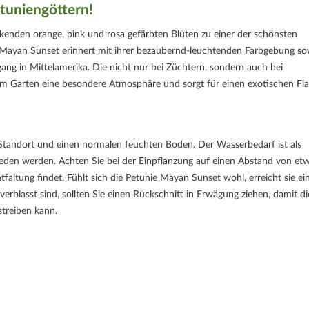
tuniengöttern!
kenden orange, pink und rosa gefärbten Blüten zu einer der schönsten
Mayan Sunset erinnert mit ihrer bezaubernd-leuchtenden Farbgebung so
 in Mittelamerika. Die nicht nur bei Züchtern, sondern auch bei
em Garten eine besondere Atmosphäre und sorgt für einen exotischen Flai
Standort und einen normalen feuchten Boden. Der Wasserbedarf ist als
eden werden. Achten Sie bei der Einpflanzung auf einen Abstand von et
faltung findet. Fühlt sich die Petunie Mayan Sunset wohl, erreicht sie ei
blasst sind, sollten Sie einen Rückschnitt in Erwägung ziehen, damit di
streiben kann.