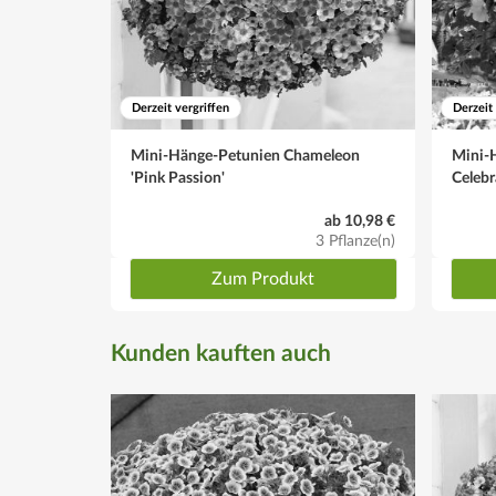
Derzeit vergriffen
Derzeit
Mini-Hänge-Petunien Chameleon
Mini-
'Pink Passion'
Celebr
ab 10,98 €
3 Pflanze(n)
Zum Produkt
Kunden kauften auch