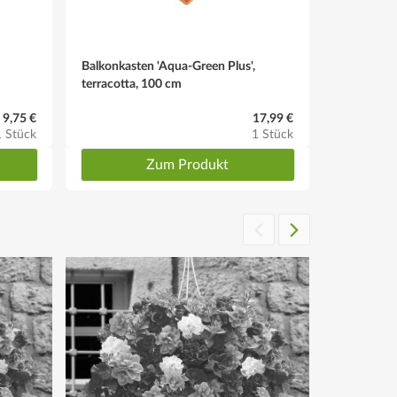
Balkonkasten 'Aqua-Green Plus',
terracotta, 100 cm
 9,75 €
17,99 €
1 Stück
1 Stück
Zum Produkt