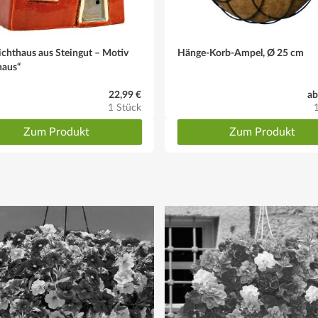
chthaus aus Steingut – Motiv
Hänge-Korb-Ampel, Ø 25 cm
haus“
r" zu fördern
22,99 €
ab
1 Stück
Zum Produkt
Zum Produkt