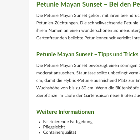
Petunie Mayan Sunset – Bei den Pe
Die Petunie Mayan Sunset gehört mit ihren beeindruc
Petunien-Züchtungen. Die schnellwachsende Petunie 
ihrem Namen an einen wunderschönen Sonnenuntergang
Gartenfreunden beliebte Petunienneuheit verleiht Ihr
Petunie Mayan Sunset – Tipps und Tricks
Die Petunie Mayan Sunset bevorzugt einen sonnigen 
moderat anzusehen. Staunässe sollte unbedingt vermi
cm, damit die Hybrid-Petunie ausreichend Platz zur Ent
Wuchshöhe von bis zu 30 cm. Wenn die Blütenköpfe ver
Zierpflanze im Laufe der Gartensaison neue Blüten au
Weitere Informationen
Faszinierende Farbgebung
Pflegeleicht
Containerqualität