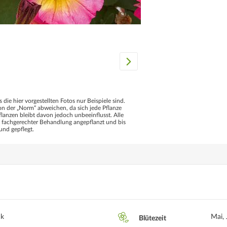
s die hier vorgestellten Fotos nur Beispiele sind.
 der „Norm“ abweichen, da sich jede Pflanze
flanzen bleibt davon jedoch unbeeinflusst. Alle
d fachgerechter Behandlung angepflanzt und bis
und gepflegt.
nk
Mai, 
Blütezeit