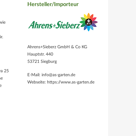
Hersteller/Importeur
wie
r.
Ahrens+Sieberz GmbH & Co KG
Hauptstr. 440
53721 Siegburg
wa 25
E-Mail: info@as-garten.de
ne
Webseite: https://www.as-garten.de
e