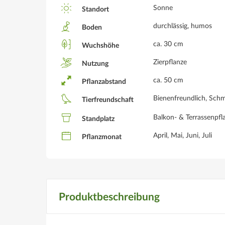
Sonne
Standort
durchlässig, humos
Boden
ca. 30 cm
Wuchshöhe
Zierpflanze
Nutzung
ca. 50 cm
Pflanzabstand
Bienenfreundlich, Schm
Tierfreundschaft
Balkon- & Terrassenpfl
Standplatz
April, Mai, Juni, Juli
Pflanzmonat
Produktbeschreibung