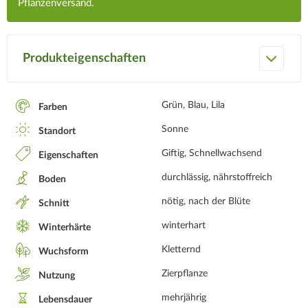
Pflanzenversand.
Produkteigenschaften
Grün, Blau, Lila
Farben
Sonne
Standort
Giftig, Schnellwachsend
Eigenschaften
durchlässig, nährstoffreich
Boden
nötig, nach der Blüte
Schnitt
winterhart
Winterhärte
Kletternd
Wuchsform
Zierpflanze
Nutzung
mehrjährig
Lebensdauer