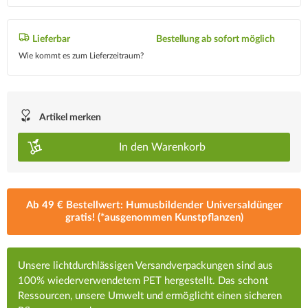
Lieferbar
Bestellung ab sofort möglich
Wie kommt es zum Lieferzeitraum?
Artikel merken
In den
Warenkorb
Ab 49 € Bestellwert: Humusbildender Universaldünger
gratis! (*ausgenommen Kunstpflanzen)
Unsere lichtdurchlässigen Versandverpackungen sind aus
100% wiederverwendetem PET hergestellt. Das schont
Ressourcen, unsere Umwelt und ermöglicht einen sicheren