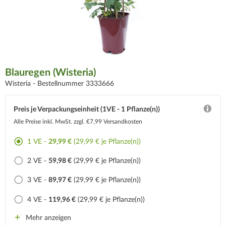
Blauregen (Wisteria)
Wisteria -
Bestellnummer 3333666
Preis je Verpackungseinheit (1VE - 1 Pflanze(n))
Alle Preise inkl. MwSt.
zzgl. €7,99 Versandkosten
1 VE -
29,99 €
(29,99 € je Pflanze(n))
2 VE -
59,98 €
(29,99 € je Pflanze(n))
3 VE -
89,97 €
(29,99 € je Pflanze(n))
4 VE -
119,96 €
(29,99 € je Pflanze(n))
Mehr anzeigen