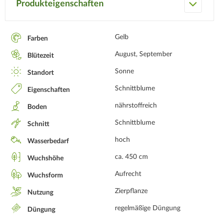
Produkteigenschaften
Gelb
Farben
August, September
Blütezeit
Sonne
Standort
Schnittblume
Eigenschaften
nährstoffreich
Boden
Schnittblume
Schnitt
hoch
Wasserbedarf
ca. 450 cm
Wuchshöhe
Aufrecht
Wuchsform
Zierpflanze
Nutzung
regelmäßige Düngung
Düngung