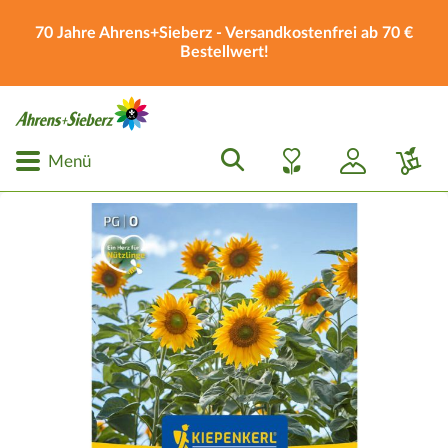
70 Jahre Ahrens+Sieberz - Versandkostenfrei ab 70 €
Bestellwert!
Menü