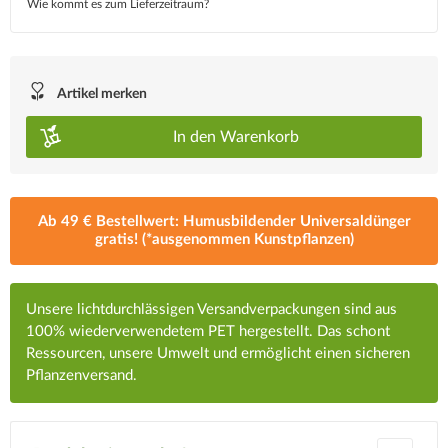
Wie kommt es zum Lieferzeitraum?
Artikel merken
In den
Warenkorb
Ab 49 € Bestellwert: Humusbildender Universaldünger
gratis! (*ausgenommen Kunstpflanzen)
Unsere lichtdurchlässigen Versandverpackungen sind aus
100% wiederverwendetem PET hergestellt. Das schont
Ressourcen, unsere Umwelt und ermöglicht einen sicheren
Pflanzenversand.