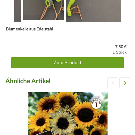
Blüte
Blütezeit: August bis September.
Blumenkelle aus Edelstahl
7,50 €
1 Stück
Zum Produkt
Ähnliche Artikel