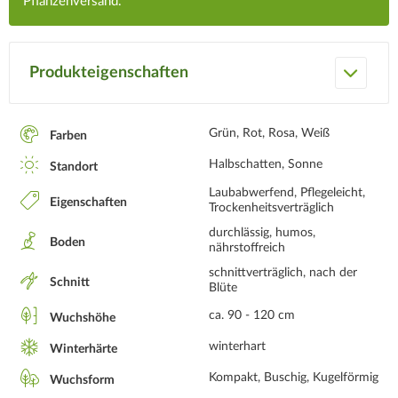
Pflanzenversand.
Produkteigenschaften
Grün, Rot, Rosa, Weiß
Farben
Halbschatten, Sonne
Standort
Laubabwerfend, Pflegeleicht,
Eigenschaften
Trockenheitsverträglich
durchlässig, humos,
Boden
nährstoffreich
schnittverträglich, nach der
Schnitt
Blüte
ca. 90 - 120 cm
Wuchshöhe
winterhart
Winterhärte
Kompakt, Buschig, Kugelförmig
Wuchsform