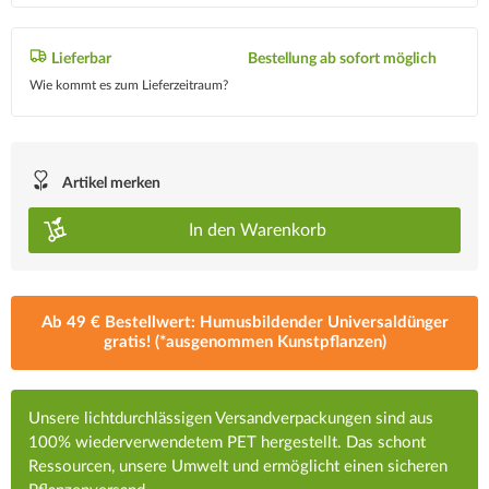
Lieferbar
Bestellung ab sofort möglich
Wie kommt es zum Lieferzeitraum?
Artikel merken
In den
Warenkorb
Ab 49 € Bestellwert: Humusbildender Universaldünger
gratis! (*ausgenommen Kunstpflanzen)
Unsere lichtdurchlässigen Versandverpackungen sind aus
100% wiederverwendetem PET hergestellt. Das schont
Ressourcen, unsere Umwelt und ermöglicht einen sicheren