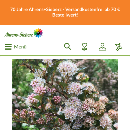
70 Jahre Ahrens+Sieberz - Versandkostenfrei ab 70 €
Bestellwert!
Menü