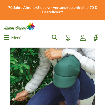
70 Jahre Ahrens+Sieberz - Versandkostenfrei ab 70 €
Bestellwert!
Menü