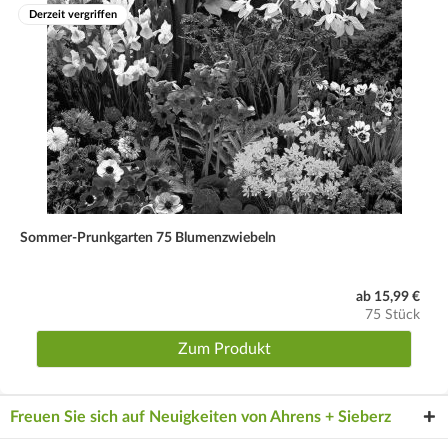
Derzeit vergriffen
Sommer-Prunkgarten 75 Blumenzwiebeln
ab 15,99 €
75 Stück
Zum Produkt
Freuen Sie sich auf Neuigkeiten von Ahrens + Sieberz