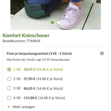
Komfort Knieschoner
Bestellnummer 7744818
Preis je Verpackungseinheit (1VE - 2 Stück)
Alle Preise inkl. MwSt.
zzgl. €7,99 Versandkosten
1 VE -
28,95 €
(14,48 € je Stück)
2 VE -
57,90 €
(14,48 € je Stück)
3 VE -
86,85 €
(14,48 € je Stück)
4 VE -
115,80 €
(14,48 € je Stück)
Mehr anzeigen