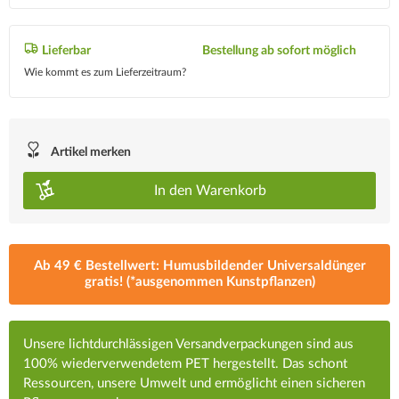
Lieferbar
Bestellung ab sofort möglich
Wie kommt es zum Lieferzeitraum?
Artikel merken
In den
Warenkorb
Ab 49 € Bestellwert: Humusbildender Universaldünger
gratis! (*ausgenommen Kunstpflanzen)
Unsere lichtdurchlässigen Versandverpackungen sind aus
100% wiederverwendetem PET hergestellt. Das schont
Ressourcen, unsere Umwelt und ermöglicht einen sicheren