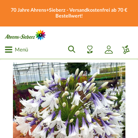
70 Jahre Ahrens+Sieberz - Versandkostenfrei ab 70 €
Bestellwert!
Menü