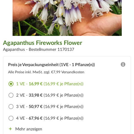
Agapanthus Fireworks Flower
Agapanthus -
Bestellnummer 1170137
Preis je Verpackungseinheit (1VE - 1 Pflanze(n))
Alle Preise inkl. MwSt.
zzgl. €7,99 Versandkosten
1 VE -
16,99 €
(16,99 € je Pflanze(n))
2 VE -
33,98 €
(16,99 € je Pflanze(n))
3 VE -
50,97 €
(16,99 € je Pflanze(n))
4 VE -
67,96 €
(16,99 € je Pflanze(n))
Mehr anzeigen