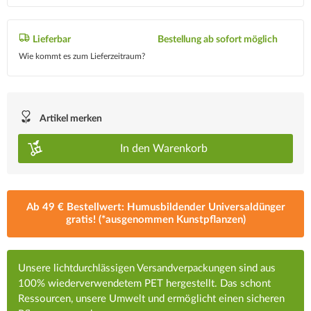
Lieferbar
Bestellung ab sofort möglich
Wie kommt es zum Lieferzeitraum?
Artikel merken
In den
Warenkorb
Ab 49 € Bestellwert: Humusbildender Universaldünger
gratis! (*ausgenommen Kunstpflanzen)
Unsere lichtdurchlässigen Versandverpackungen sind aus
100% wiederverwendetem PET hergestellt. Das schont
Ressourcen, unsere Umwelt und ermöglicht einen sicheren