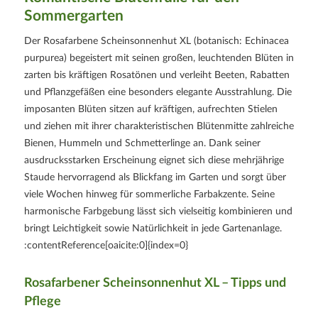
Sommergarten
Der Rosafarbene Scheinsonnenhut XL (botanisch: Echinacea
purpurea) begeistert mit seinen großen, leuchtenden Blüten in
zarten bis kräftigen Rosatönen und verleiht Beeten, Rabatten
und Pflanzgefäßen eine besonders elegante Ausstrahlung. Die
imposanten Blüten sitzen auf kräftigen, aufrechten Stielen
und ziehen mit ihrer charakteristischen Blütenmitte zahlreiche
Bienen, Hummeln und Schmetterlinge an. Dank seiner
ausdrucksstarken Erscheinung eignet sich diese mehrjährige
Staude hervorragend als Blickfang im Garten und sorgt über
viele Wochen hinweg für sommerliche Farbakzente. Seine
harmonische Farbgebung lässt sich vielseitig kombinieren und
bringt Leichtigkeit sowie Natürlichkeit in jede Gartenanlage.
:contentReference[oaicite:0]{index=0}
Rosafarbener Scheinsonnenhut XL – Tipps und
Pflege