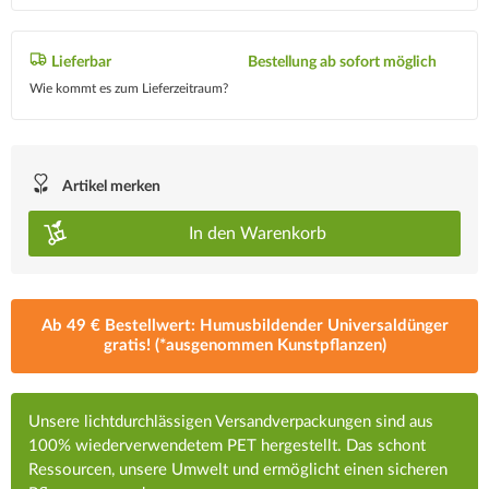
Lieferbar
Bestellung ab sofort möglich
Wie kommt es zum Lieferzeitraum?
Artikel merken
In den
Warenkorb
Ab 49 € Bestellwert: Humusbildender Universaldünger
gratis! (*ausgenommen Kunstpflanzen)
Unsere lichtdurchlässigen Versandverpackungen sind aus
100% wiederverwendetem PET hergestellt. Das schont
Ressourcen, unsere Umwelt und ermöglicht einen sicheren