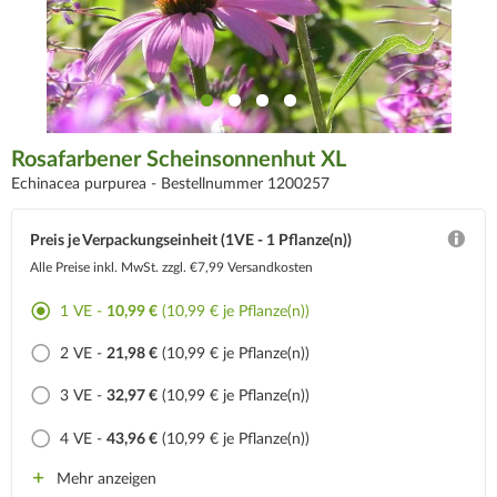
Rosafarbener Scheinsonnenhut XL
Echinacea purpurea -
Bestellnummer 1200257
Preis je Verpackungseinheit (1VE - 1 Pflanze(n))
Alle Preise inkl. MwSt.
zzgl. €7,99 Versandkosten
1 VE -
10,99 €
(10,99 € je Pflanze(n))
2 VE -
21,98 €
(10,99 € je Pflanze(n))
3 VE -
32,97 €
(10,99 € je Pflanze(n))
4 VE -
43,96 €
(10,99 € je Pflanze(n))
Mehr anzeigen