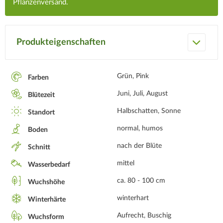
Pflanzenversand.
Produkteigenschaften
Grün, Pink
Farben
Juni, Juli, August
Blütezeit
Halbschatten, Sonne
Standort
normal, humos
Boden
nach der Blüte
Schnitt
mittel
Wasserbedarf
ca. 80 - 100 cm
Wuchshöhe
winterhart
Winterhärte
Aufrecht, Buschig
Wuchsform