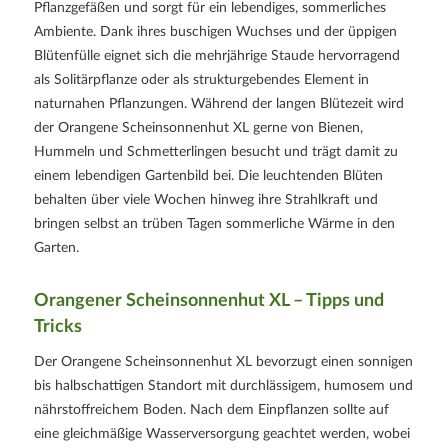
Pflanzgefäßen und sorgt für ein lebendiges, sommerliches
Ambiente. Dank ihres buschigen Wuchses und der üppigen
Blütenfülle eignet sich die mehrjährige Staude hervorragend
als Solitärpflanze oder als strukturgebendes Element in
naturnahen Pflanzungen. Während der langen Blütezeit wird
der Orangene Scheinsonnenhut XL gerne von Bienen,
Hummeln und Schmetterlingen besucht und trägt damit zu
einem lebendigen Gartenbild bei. Die leuchtenden Blüten
behalten über viele Wochen hinweg ihre Strahlkraft und
bringen selbst an trüben Tagen sommerliche Wärme in den
Garten.
Orangener Scheinsonnenhut XL – Tipps und
Tricks
Der Orangene Scheinsonnenhut XL bevorzugt einen sonnigen
bis halbschattigen Standort mit durchlässigem, humosem und
nährstoffreichem Boden. Nach dem Einpflanzen sollte auf
eine gleichmäßige Wasserversorgung geachtet werden, wobei