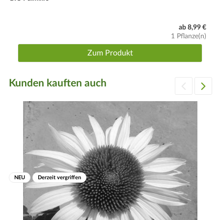
ab 8,99 €
1 Pflanze(n)
Zum Produkt
Kunden kauften auch
NEU
Derzeit vergriffen