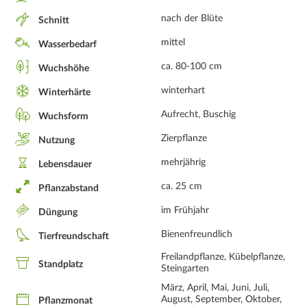
nach der Blüte
Schnitt
mittel
Wasserbedarf
ca. 80-100 cm
Wuchshöhe
winterhart
Winterhärte
Aufrecht, Buschig
Wuchsform
Zierpflanze
Nutzung
mehrjährig
Lebensdauer
ca. 25 cm
Pflanzabstand
im Frühjahr
Düngung
Bienenfreundlich
Tierfreundschaft
Freilandpflanze, Kübelpflanze,
Standplatz
Steingarten
März, April, Mai, Juni, Juli,
August, September, Oktober,
Pflanzmonat