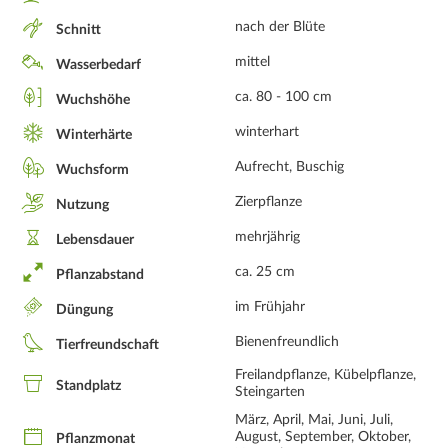
nach der Blüte
Schnitt
mittel
Wasserbedarf
ca. 80 - 100 cm
Wuchshöhe
winterhart
Winterhärte
Aufrecht, Buschig
Wuchsform
Zierpflanze
Nutzung
mehrjährig
Lebensdauer
ca. 25 cm
Pflanzabstand
im Frühjahr
Düngung
Bienenfreundlich
Tierfreundschaft
Freilandpflanze, Kübelpflanze,
Standplatz
Steingarten
März, April, Mai, Juni, Juli,
August, September, Oktober,
Pflanzmonat