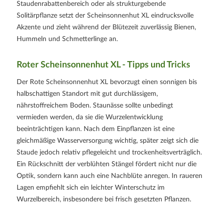
Staudenrabattenbereich oder als strukturgebende
Solitärpflanze setzt der Scheinsonnenhut XL eindrucksvolle
Akzente und zieht während der Blütezeit zuverlässig Bienen,
Hummeln und Schmetterlinge an.
Roter Scheinsonnenhut XL - Tipps und Tricks
Der Rote Scheinsonnenhut XL bevorzugt einen sonnigen bis
halbschattigen Standort mit gut durchlässigem,
nährstoffreichem Boden. Staunässe sollte unbedingt
vermieden werden, da sie die Wurzelentwicklung
beeinträchtigen kann. Nach dem Einpflanzen ist eine
gleichmäßige Wasserversorgung wichtig, später zeigt sich die
Staude jedoch relativ pflegeleicht und trockenheitsverträglich.
Ein Rückschnitt der verblühten Stängel fördert nicht nur die
Optik, sondern kann auch eine Nachblüte anregen. In raueren
Lagen empfiehlt sich ein leichter Winterschutz im
Wurzelbereich, insbesondere bei frisch gesetzten Pflanzen.