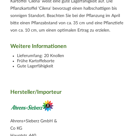
Kartoffel 'Cilena' weist eine gute Lagerfähigkeit auf. Die
Pflanzkartoffel 'Cilena' bevorzugt einen halbschattigen bis
sonnigen Standort. Beachten Sie bei der Pflanzung im April
bitte einen Pflanzabstand von ca. 35 cm und eine Pflanztiefe
von ca. 10 cm, um einen optimalen Ertrag zu erzielen.
Weitere Informationen
Lieferumfang: 20 Knollen
Frühe Kartoffelsorte
Gute Lagerfähigkeit
Hersteller/Importeur
Ahrens+Sieberz GmbH &
Co KG
Hauptstr. 440