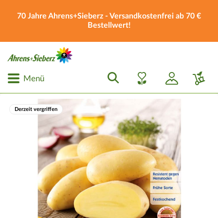
70 Jahre Ahrens+Sieberz - Versandkostenfrei ab 70 €
Bestellwert!
Menü
Derzeit vergriffen