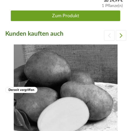
ab 14,99 €
1 Pflanze(n)
Zum Produkt
Kunden kauften auch
Derzeit vergriffen