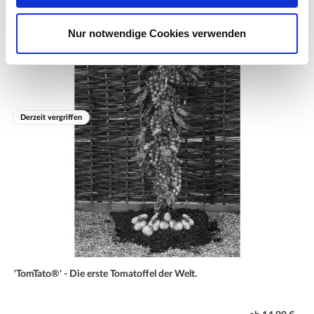
30 cm
Nur notwendige Cookies verwenden
Reihenabstand:
60 cm
Ernte:
frühe Sorte, festkochend
Derzeit vergriffen
'TomTato®' - Die erste Tomatoffel der Welt.