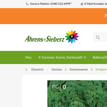
Service-Telefon: 0180 533 6999*
E-Mail Kontakt: i
7
Neu
☀️ Sommer, Sonne, Gartenzeit! ☀️
Balkonpf
Übersicht
|
Gemüse
Gemüsesamen
Kohlgem