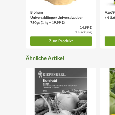
Biohum
Azet® 
Universaldünger/Universalzauber
/ € 5,
750gr. (1 kg = 19,99 €)
14,99 €
1 Packung
Zum Produkt
Ähnliche Artikel