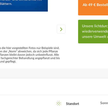
Ab 49 € Bestel
Unsere lichtdur
wiederverwendet
unsere Umwelt u
s die hier vorgestellten Fotos nur Beispiele sind.
 der „Norm“ abweichen, da sich jede Pflanze
flanzen bleibt davon jedoch unbeeinflusst. Alle
d fachgerechter Behandlung angepflanzt und bis
und gepflegt.
Sonn
Standort