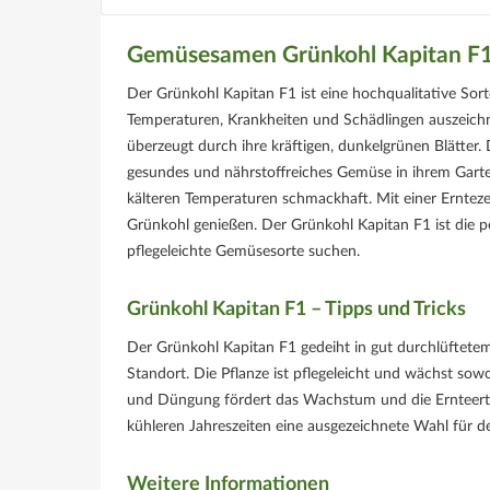
Gemüsesamen Grünkohl Kapitan F1 
Der Grünkohl Kapitan F1 ist eine hochqualitative Sor
Temperaturen, Krankheiten und Schädlingen auszeichn
überzeugt durch ihre kräftigen, dunkelgrünen Blätter. 
gesundes und nährstoffreiches Gemüse in ihrem Garte
kälteren Temperaturen schmackhaft. Mit einer Erntez
Grünkohl genießen. Der Grünkohl Kapitan F1 ist die pe
pflegeleichte Gemüsesorte suchen.
Grünkohl Kapitan F1 – Tipps und Tricks
Der Grünkohl Kapitan F1 gedeiht in gut durchlüftetem
Standort. Die Pflanze ist pflegeleicht und wächst sow
und Düngung fördert das Wachstum und die Ernteerträ
kühleren Jahreszeiten eine ausgezeichnete Wahl für de
Weitere Informationen