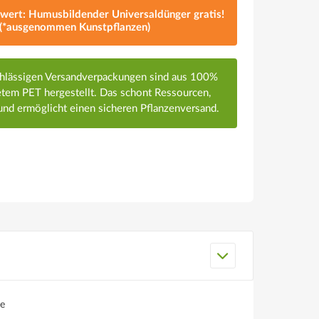
lwert: Humusbildender Universaldünger gratis!
(*ausgenommen Kunstpflanzen)
chlässigen Versandverpackungen sind aus 100%
em PET hergestellt. Das schont Ressourcen,
nd ermöglicht einen sicheren Pflanzenversand.
e