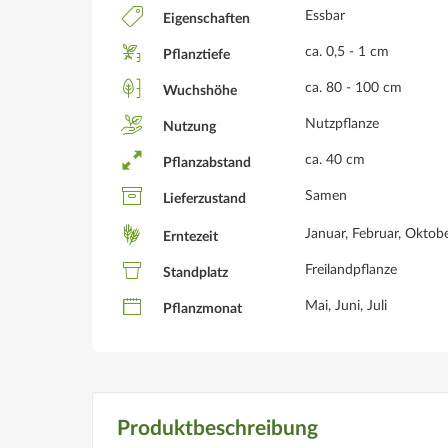
Essbar
Eigenschaften
ca. 0,5 - 1 cm
Pflanztiefe
ca. 80 - 100 cm
Wuchshöhe
Nutzpflanze
Nutzung
ca. 40 cm
Pflanzabstand
Samen
Lieferzustand
Januar, Februar, Okto
Erntezeit
Freilandpflanze
Standplatz
Mai, Juni, Juli
Pflanzmonat
Produktbeschreibung