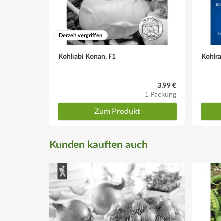
Derzeit vergriffen
Kohlrabi Konan, F1
Kohlra
3,99 €
1 Packung
Zum Produkt
Kunden kauften auch