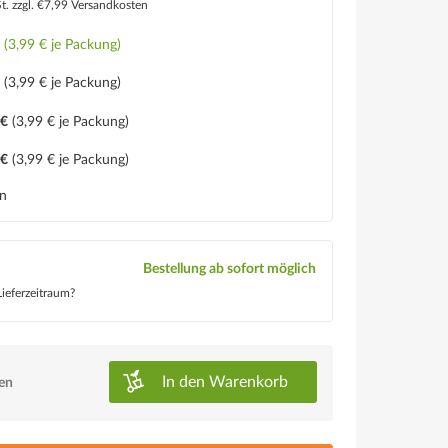
St.
zzgl. €7,99 Versandkosten
€
(3,99 € je Packung)
€
(3,99 € je Packung)
 €
(3,99 € je Packung)
 €
(3,99 € je Packung)
en
Bestellung ab sofort möglich
ieferzeitraum?
In den
Warenkorb
ken