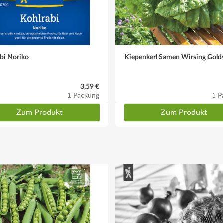
bi Noriko
Kiepenkerl Samen Wirsing Goldv
3,59 €
1 Packung
1 P
Zum Produkt
Zum Produkt