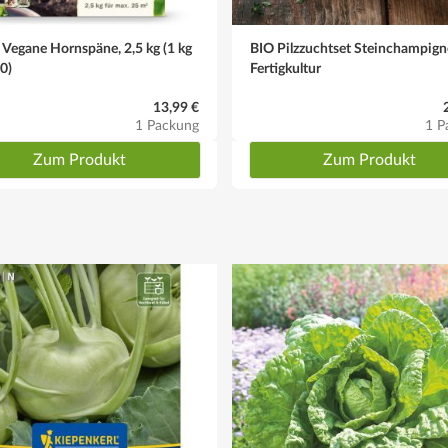
Vegane Hornspäne, 2,5 kg (1 kg
BIO Pilzzuchtset Steinchampig
60)
Fertigkultur
13,99 €
1 Packung
1 P
Zum Produkt
Zum Produkt