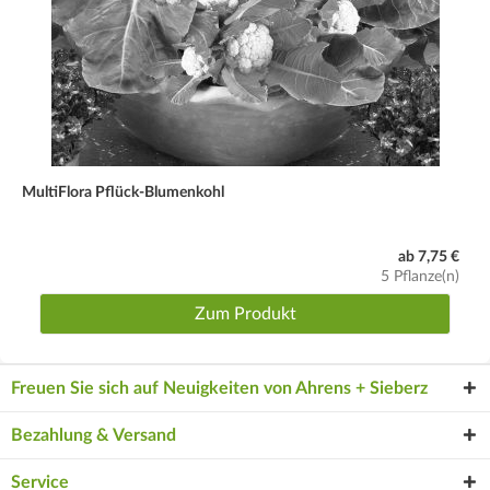
MultiFlora Pflück-Blumenkohl
ab 7,75 €
5 Pflanze(n)
Zum Produkt
Freuen Sie sich auf Neuigkeiten von Ahrens + Sieberz
Bezahlung & Versand
Service