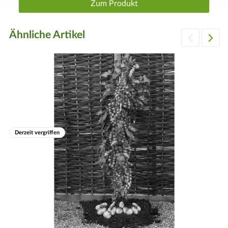
Zum Produkt
Azet® Tomaten-Dünger:
Blüte
Ähnliche Artikel
Blüht und fruchtet bis in den Herbst hinein.
Derzeit vergriffen