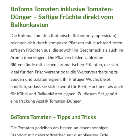
BoToma Tomaten inklusive Tomaten-
Dünger – Saftige Früchte direkt vom
Balkonkasten
Die BoToma Tomaten (botanisch: Solanum lycopersicum)
zeichnen sich durch kompakte Pflanzen mit leuchtend roten,
saftigen Früchten aus, die sowohl im Geschmack als auch im
Aroma überzeugen. Die Pflanzen bilden zahlreiche
Blütenstände mit kleinen, aromatischen Früchten, die sich
ideal für den Frischverzehr oder die Weiterverarbeitung zu
Saucen und Salaten eignen. Ihr kräftiger Wuchs bleibt
handlich, sodass sie sich sowohl für Beet, Hochbeet als auch
für Kübel und Balkonkästen eignen. Zu diesem Set gehört
eine Packung Azet® Tomaten-Dünger.
BoToma Tomaten – Tipps und Tricks
Die Tomaten gedeihen am besten an einem sonnigen
Standort mit nährstoffreicher, gut durchlässiger Erde.