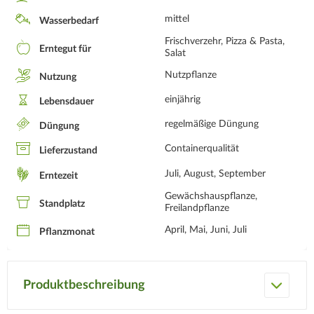
mittel
Wasserbedarf
Frischverzehr, Pizza & Pasta,
Erntegut für
Salat
Nutzpflanze
Nutzung
einjährig
Lebensdauer
regelmäßige Düngung
Düngung
Containerqualität
Lieferzustand
Juli, August, September
Erntezeit
Gewächshauspflanze,
Standplatz
Freilandpflanze
April, Mai, Juni, Juli
Pflanzmonat
Produktbeschreibung