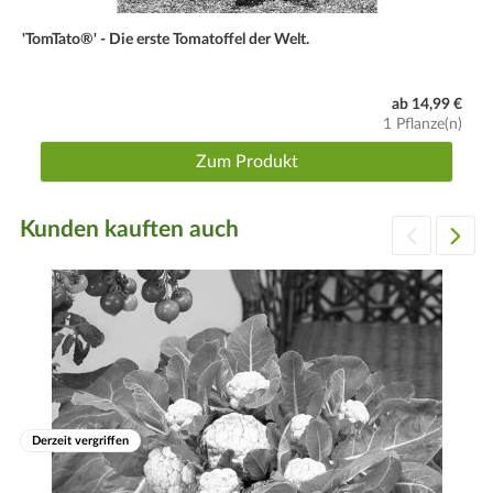
'TomTato®' - Die erste Tomatoffel der Welt.
ab 14,99 €
1 Pflanze(n)
Zum Produkt
Kunden kauften auch
Derzeit vergriffen