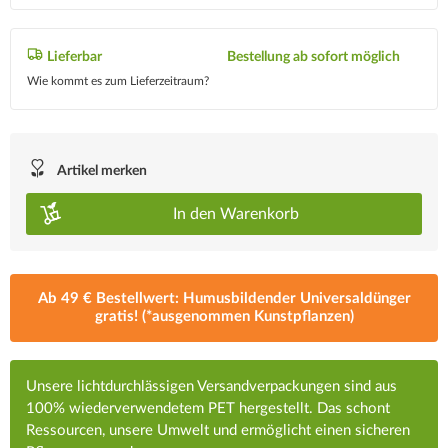
Lieferbar
Bestellung ab sofort möglich
Wie kommt es zum Lieferzeitraum?
Artikel merken
In den
Warenkorb
Ab 49 € Bestellwert: Humusbildender Universaldünger
gratis! (*ausgenommen Kunstpflanzen)
Unsere lichtdurchlässigen Versandverpackungen sind aus
100% wiederverwendetem PET hergestellt. Das schont
Ressourcen, unsere Umwelt und ermöglicht einen sicheren