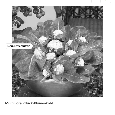
Derzeit vergriffen
MultiFlora Pflück-Blumenkohl