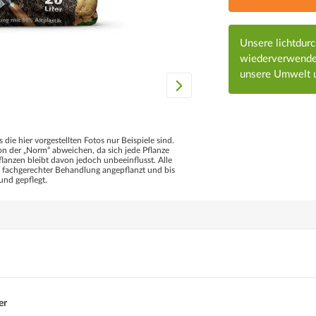
Unsere lichtdur
wiederverwendet
unsere Umwelt u
s die hier vorgestellten Fotos nur Beispiele sind.
 der „Norm“ abweichen, da sich jede Pflanze
flanzen bleibt davon jedoch unbeeinflusst. Alle
d fachgerechter Behandlung angepflanzt und bis
und gepflegt.
er