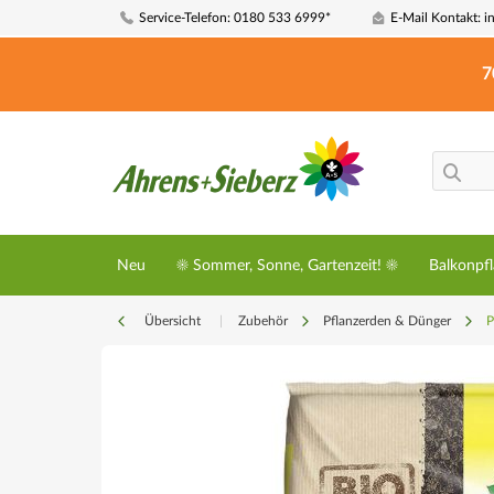
Service-Telefon: 0180 533 6999*
E-Mail Kontakt: i
7
Neu
☀️ Sommer, Sonne, Gartenzeit! ☀️
Balkonpf
Übersicht
|
Zubehör
Pflanzerden & Dünger
P