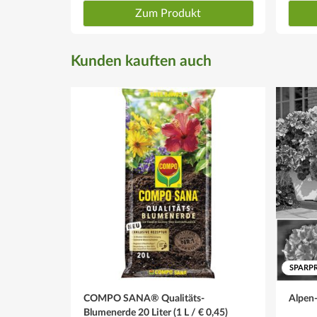
Zum Produkt
Kunden kauften auch
SPARPR
COMPO SANA® Qualitäts-
Alpen-
Blumenerde 20 Liter (1 L / € 0,45)