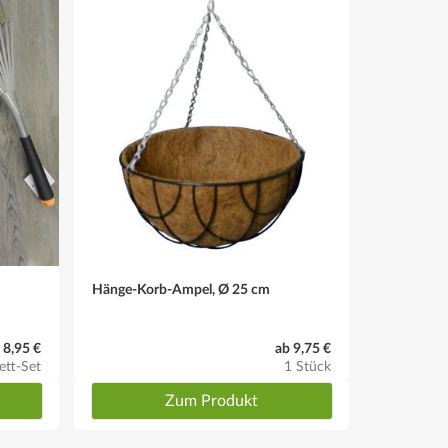
Hänge-Korb-Ampel, Ø 25 cm
8,95 €
ab 9,75 €
ett-Set
1 Stück
Zum Produkt