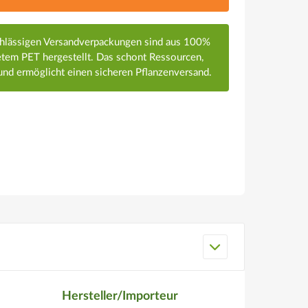
chlässigen Versandverpackungen sind aus 100%
em PET hergestellt. Das schont Ressourcen,
nd ermöglicht einen sicheren Pflanzenversand.
Hersteller/Importeur