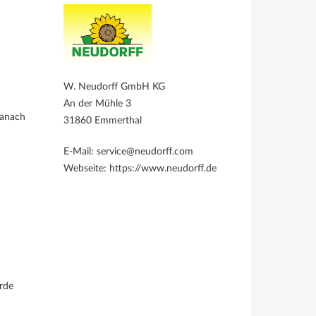
W. Neudorff GmbH KG
An der Mühle 3
Danach
31860 Emmerthal
E-Mail: service@neudorff.com
Webseite: https://www.neudorff.de
rde