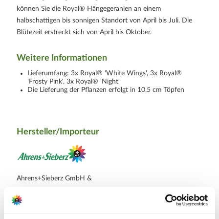
können Sie die Royal® Hängegeranien an einem
halbschattigen bis sonnigen Standort von April bis Juli. Die
Blütezeit erstreckt sich von April bis Oktober.
Weitere Informationen
Lieferumfang: 3x Royal® 'White Wings', 3x Royal®
'Frosty Pink', 3x Royal® 'Night'
Die Lieferung der Pflanzen erfolgt in 10,5 cm Töpfen
Hersteller/Importeur
Ahrens+Sieberz GmbH &
Co KG
Hauptstr. 440
53721 Siegburg