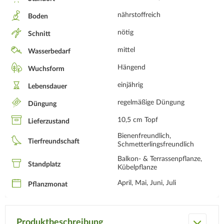
nährstoffreich
Boden
nötig
Schnitt
mittel
Wasserbedarf
Hängend
Wuchsform
einjährig
Lebensdauer
regelmäßige Düngung
Düngung
10,5 cm Topf
Lieferzustand
Bienenfreundlich,
Tierfreundschaft
Schmetterlingsfreundlich
Balkon- & Terrassenpflanze,
Standplatz
Kübelpflanze
April, Mai, Juni, Juli
Pflanzmonat
Produktbeschreibung