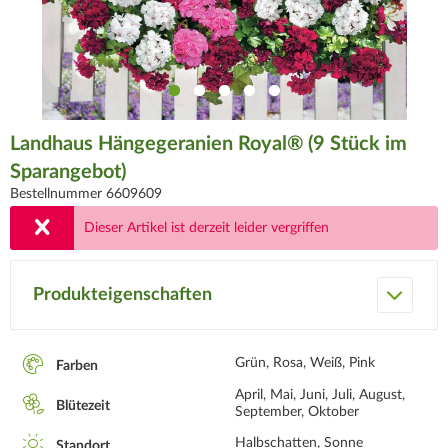
Landhaus Hängegeranien Royal® (9 Stück im
Sparangebot)
Bestellnummer 6609609
Dieser Artikel ist derzeit leider vergriffen
Produkteigenschaften
Grün, Rosa, Weiß, Pink
Farben
April, Mai, Juni, Juli, August,
Blütezeit
September, Oktober
Halbschatten, Sonne
Standort