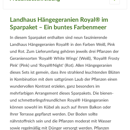
Landhaus Hängegeranien Royal® im
Sparpaket – Ein buntes Farbenmeer
In diesem Sparpaket enthalten sind neun faszinierende
Landhaus Hängegeranien Royal® in den Farben Weiß, Pink
und Rot. Zum Lieferumfang gehören jeweils drei Pflanzen der
Geraniensorten 'Royal® White Wings' (Weiß), 'Royal® Frosty
Pink' (Pink) und 'Royal®Night' (Rot). Allen Hängegeranien
dieses Sets ist gemein, dass ihre strahlend leuchtenden Blüten
in Kombination mit dem sattgrünen Laub der Pflanzen einen
wundervollen Kontrast erzielen, ganz besonders im
mehrfarbigen Arrangement dieses Sparpakets. Die bienen-
und schmetterlingsfreundlichen Royal® Hängegeranien
können sowohl im Kübel als auch auf Ihrem Balkon oder
Ihrer Terrasse gepflanzt werden. Der Boden sollte
nährstoffreich sein und die Pflanzen moderat mit Wasser
sowie regelmäßig mit Dünger versorgt werden. Pflanzen