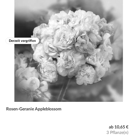
Winter:
nicht winterhart und als einjährig anzusehen
Derzeit vergriffen
Rosen-Geranie Appleblossom
ab 10,65 €
3 Pflanze(n)