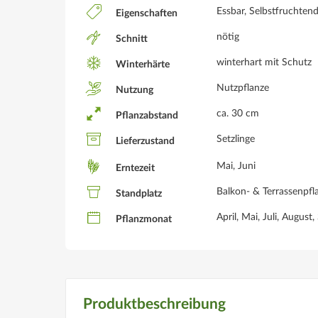
Essbar, Selbstfruchten
Eigenschaften
nötig
Schnitt
winterhart mit Schutz
Winterhärte
Nutzpflanze
Nutzung
ca. 30 cm
Pflanzabstand
Setzlinge
Lieferzustand
Mai, Juni
Erntezeit
Balkon- & Terrassenpfla
Standplatz
April, Mai, Juli, Augus
Pflanzmonat
Produktbeschreibung