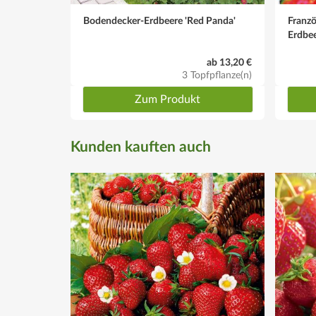
Bodendecker-Erdbeere 'Red Panda'
Franz
Erdbee
ab 13,20 €
3 Topfpflanze(n)
Zum Produkt
Kunden kauften auch