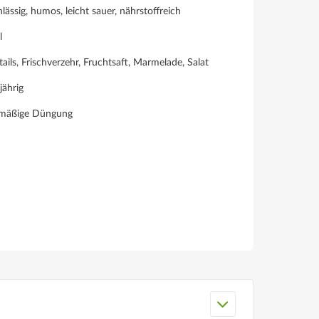
lässig, humos, leicht sauer, nährstoffreich
l
ails, Frischverzehr, Fruchtsaft, Marmelade, Salat
jährig
lmäßige Düngung