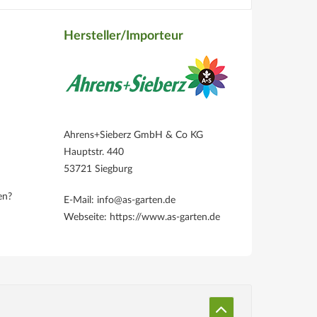
Hersteller/Importeur
Ahrens+Sieberz GmbH & Co KG
Hauptstr. 440
53721 Siegburg
en?
E-Mail: info@as-garten.de
Webseite: https://www.as-garten.de