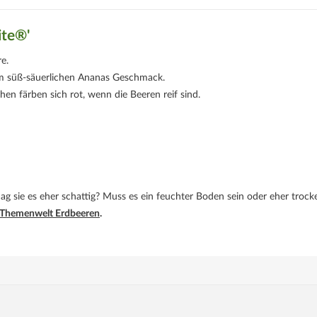
te®'
e.
dem süß-säuerlichen Ananas Geschmack.
en färben sich rot, wenn die Beeren reif sind.
ag sie es eher schattig? Muss es ein feuchter Boden sein oder eher trock
Themenwelt Erdbeeren
.