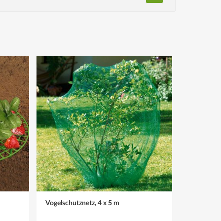
Während der Reifezeit dann eine Mulchschicht aus
Vogelschutznetz, 4 x 5 m