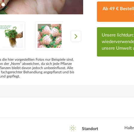
Ab 49 € Bestel
Unsere lichtdur
wiederverwendet
unsere Umwelt u
s die hier vorgestellten Fotos nur Beispiele sind.
 der „Norm“ abweichen, da sich jede Pflanze
flanzen bleibt davon jedoch unbeeinflusst. Alle
d fachgerechter Behandlung angepflanzt und bis
und gepflegt.
Halb
Standort