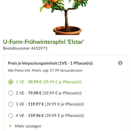
U-Form-Frühwinterapfel 'Elstar'
Bestellnummer 4433973
Preis je Verpackungseinheit (1VE - 1 Pflanze(n))
Alle Preise inkl. MwSt.
zzgl. €7,99 Versandkosten
1 VE -
39,99 €
(39,99 € je Pflanze(n))
2 VE -
79,98 €
(39,99 € je Pflanze(n))
3 VE -
119,97 €
(39,99 € je Pflanze(n))
4 VE -
159,96 €
(39,99 € je Pflanze(n))
Mehr anzeigen