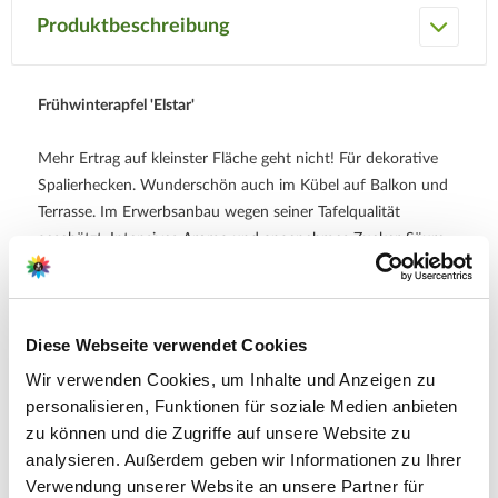
Produktbeschreibung
Frühwinterapfel 'Elstar'
Mehr Ertrag auf kleinster Fläche geht nicht! Für dekorative
Spalierhecken. Wunderschön auch im Kübel auf Balkon und
Terrasse. Im Erwerbsanbau wegen seiner Tafelqualität
geschätzt. Intensives Aroma und angenehmes Zucker-Säure-
Verhältnis. Mittelfestes, feinzelliges Fruchtfleisch.
Bester Befruchter: 'Cox Orangen-Renette'.
Diese Webseite verwendet Cookies
Wir verwenden Cookies, um Inhalte und Anzeigen zu
personalisieren, Funktionen für soziale Medien anbieten
Hersteller/Importeur
zu können und die Zugriffe auf unsere Website zu
analysieren. Außerdem geben wir Informationen zu Ihrer
Verwendung unserer Website an unsere Partner für