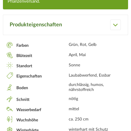
Pflanzenversand.
Produkteigenschaften
Grün, Rot, Gelb
Farben
April, Mai
Blütezeit
Sonne
Standort
Laubabwerfend, Essbar
Eigenschaften
durchlässig, humos,
Boden
nährstoffreich
nötig
Schnitt
mittel
Wasserbedarf
ca. 250 cm
Wuchshöhe
winterhart mit Schutz
Winterhärte