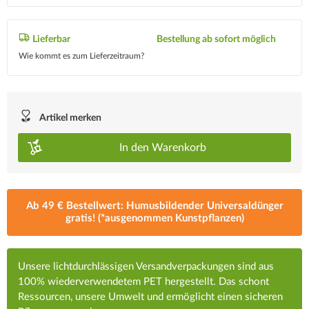
Lieferbar
Bestellung ab sofort möglich
Wie kommt es zum Lieferzeitraum?
Artikel merken
In den
Warenkorb
Ab 49 € Bestellwert: Humusbildender Universaldünger
gratis! (*ausgenommen Kunstpflanzen)
Unsere lichtdurchlässigen Versandverpackungen sind aus
100% wiederverwendetem PET hergestellt. Das schont
Ressourcen, unsere Umwelt und ermöglicht einen sicheren