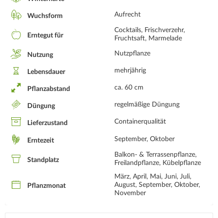
Aufrecht
Wuchsform
Cocktails, Frischverzehr,
Erntegut für
Fruchtsaft, Marmelade
Nutzpflanze
Nutzung
mehrjährig
Lebensdauer
ca. 60 cm
Pflanzabstand
regelmäßige Düngung
Düngung
Containerqualität
Lieferzustand
September, Oktober
Erntezeit
Balkon- & Terrassenpflanze,
Standplatz
Freilandpflanze, Kübelpflanze
März, April, Mai, Juni, Juli,
August, September, Oktober,
Pflanzmonat
November