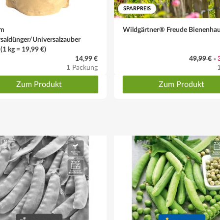
SPARPREIS
um
Wildgärtner® Freude Bienenha
saldünger/Universalzauber
 (1 kg = 19,99 €)
14,99 €
49,99 €
•
1 Packung
Zum Produkt
Zum Produkt