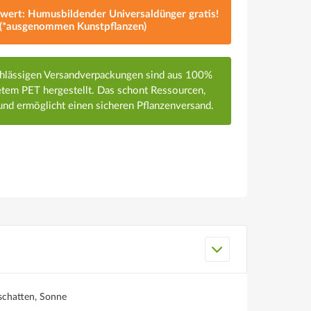
lwert: Humusbildender Universaldünger gratis!
(*ausgenommen Kunstpflanzen)
chlässigen Versandverpackungen sind aus 100%
em PET hergestellt. Das schont Ressourcen,
nd ermöglicht einen sicheren Pflanzenversand.
schatten, Sonne