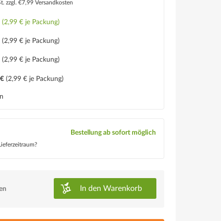
St.
zzgl. €7,99 Versandkosten
€
(2,99 € je Packung)
€
(2,99 € je Packung)
€
(2,99 € je Packung)
 €
(2,99 € je Packung)
en
Bestellung ab sofort möglich
ieferzeitraum?
In den
Warenkorb
ken