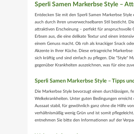
Sperli Samen Markerbse Style – Att
Entdecken Sie mit den Sperli Samen Markerbse Style ei
auch durch ihren unverwechselbaren Stil besticht. Di
attraktiven Erscheinung – perfekt für anspruchsvolle 
Erbsen aus, die eine delikate Textur und einen intens
einem Genuss macht. Ob roh als knackiger Snack oder i
Akzente in Ihrer Küche. Diese ertragreiche Markerbse 
sich kräftig und sind einfach zu pflegen. Die "Style" 
gegenüber Krankheiten auszeichnen, was für eine zuver
Sperli Samen Markerbse Style – Tipps und
Die Markerbse Style bevorzugt einen durchlässigen, 
Welkekrankheiten. Unter guten Bedingungen erreicht 
Aussaat stabil, für gewöhnlich ganz ohne die Hilfe vo
verhältnismäßig wenig Grün und ist somit pflegeleicht
entnehmen Sie bitte den Informationen auf der Verpa