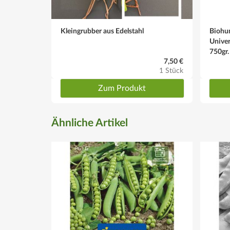
Kleingrubber aus Edelstahl
Bioh
Univer
750gr.
7,50 €
1 Stück
Zum Produkt
Ähnliche Artikel