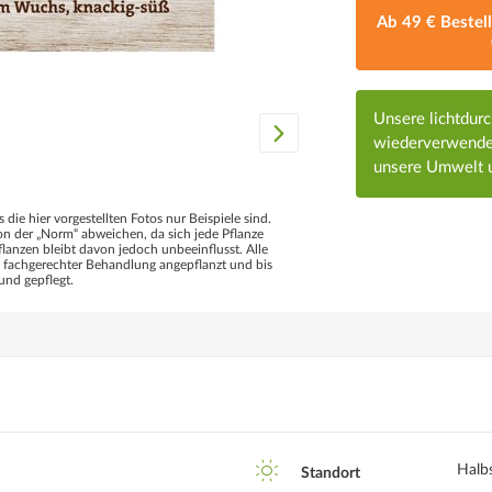
Ab 49 € Bestel
Unsere lichtdur
wiederverwendet
unsere Umwelt u
s die hier vorgestellten Fotos nur Beispiele sind.
 der „Norm“ abweichen, da sich jede Pflanze
flanzen bleibt davon jedoch unbeeinflusst. Alle
d fachgerechter Behandlung angepflanzt und bis
und gepflegt.
Halb
Standort