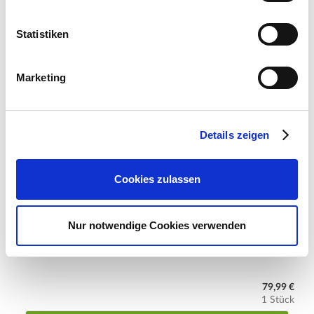
Statistiken
Marketing
Details zeigen
Cookies zulassen
Nur notwendige Cookies verwenden
LuVille Weihnachtshäuschen Schmiede
79,99 €
1 Stück