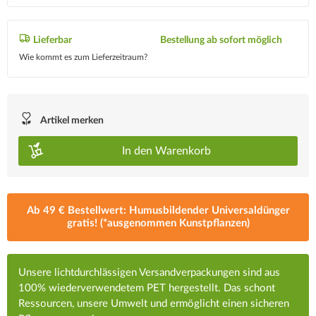
Lieferbar
Bestellung ab sofort möglich
Wie kommt es zum Lieferzeitraum?
Artikel merken
In den
Warenkorb
Ab 49 € Bestellwert: Humusbildender Universaldünger
gratis! (*ausgenommen Kunstpflanzen)
Unsere lichtdurchlässigen Versandverpackungen sind aus
100% wiederverwendetem PET hergestellt. Das schont
Ressourcen, unsere Umwelt und ermöglicht einen sicheren