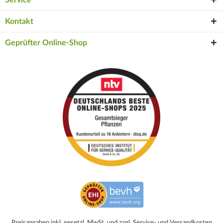
Kontakt
Geprüfter Online-Shop
Preisangaben inkl. gesetzl. MwSt. und zzgl. Service- und Versandkosten