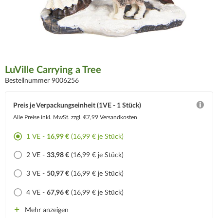
LuVille Carrying a Tree
Bestellnummer 9006256
Preis je Verpackungseinheit (1VE - 1 Stück)
Alle Preise inkl. MwSt.
zzgl. €7,99 Versandkosten
1 VE -
16,99 €
(16,99 € je Stück)
2 VE -
33,98 €
(16,99 € je Stück)
3 VE -
50,97 €
(16,99 € je Stück)
4 VE -
67,96 €
(16,99 € je Stück)
Mehr anzeigen