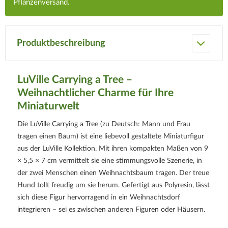
Pflanzenversand.
Produktbeschreibung
LuVille Carrying a Tree –
Weihnachtlicher Charme für Ihre
Miniaturwelt
Die LuVille Carrying a Tree (zu Deutsch: Mann und Frau
tragen einen Baum) ist eine liebevoll gestaltete Miniaturfigur
aus der LuVille Kollektion. Mit ihren kompakten Maßen von 9
× 5,5 × 7 cm vermittelt sie eine stimmungsvolle Szenerie, in
der zwei Menschen einen Weihnachtsbaum tragen. Der treue
Hund tollt freudig um sie herum. Gefertigt aus Polyresin, lässt
sich diese Figur hervorragend in ein Weihnachtsdorf
integrieren – sei es zwischen anderen Figuren oder Häusern.