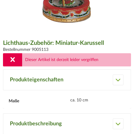
Lichthaus-Zubehör: Miniatur-Karussell
Bestellnummer 9005113
Dieser Artikel ist derzeit leider vergriffen
Produkteigenschaften
ca. 10 cm
Maße
Produktbeschreibung