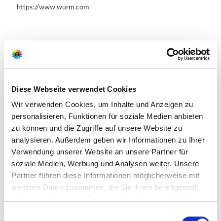
https://www.wurm.com
Zubehör Produkte
Diese Webseite verwendet Cookies
Wir verwenden Cookies, um Inhalte und Anzeigen zu
personalisieren, Funktionen für soziale Medien anbieten
zu können und die Zugriffe auf unsere Website zu
analysieren. Außerdem geben wir Informationen zu Ihrer
Verwendung unserer Website an unsere Partner für
soziale Medien, Werbung und Analysen weiter. Unsere
Partner führen diese Informationen möglicherweise mit
weiteren Daten zusammen, die Sie ihnen bereitgestellt
haben oder die sie im Rahmen Ihrer Nutzung der Dienste
gesammelt haben.
Bitte wählen Sie Ihre Einstellungen und
Einwilligungsauswahl