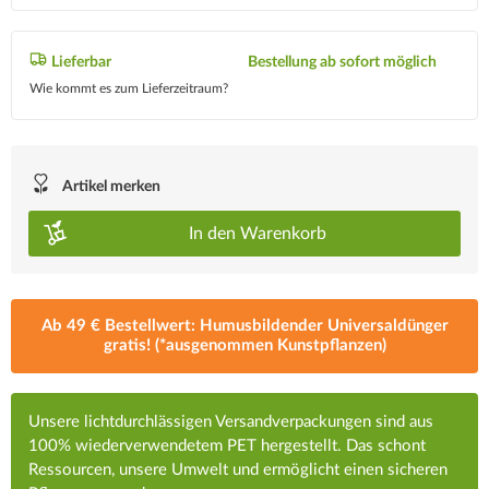
Lieferbar
Bestellung ab sofort möglich
Wie kommt es zum Lieferzeitraum?
Artikel merken
In den
Warenkorb
Ab 49 € Bestellwert: Humusbildender Universaldünger
gratis! (*ausgenommen Kunstpflanzen)
Unsere lichtdurchlässigen Versandverpackungen sind aus
100% wiederverwendetem PET hergestellt. Das schont
Ressourcen, unsere Umwelt und ermöglicht einen sicheren