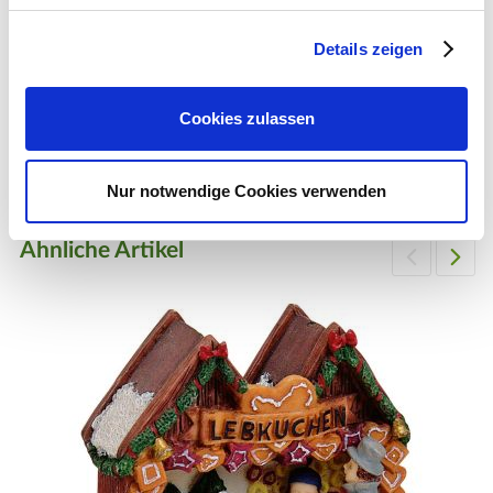
Details zeigen
LuVille Café mit Tannenbaum
Cookies zulassen
74,99 €
1 Stück
Zum Produkt
Nur notwendige Cookies verwenden
Ähnliche Artikel