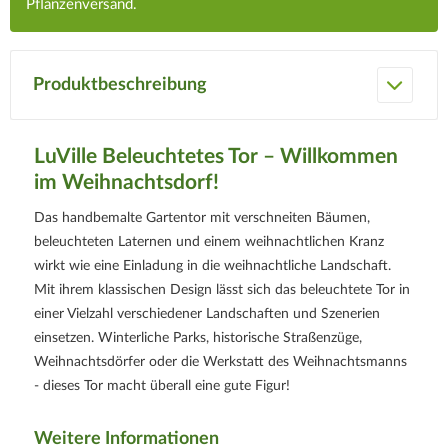
Pflanzenversand.
Produktbeschreibung
LuVille Beleuchtetes Tor – Willkommen
im Weihnachtsdorf!
Das handbemalte Gartentor mit verschneiten Bäumen,
beleuchteten Laternen und einem weihnachtlichen Kranz
wirkt wie eine Einladung in die weihnachtliche Landschaft.
Mit ihrem klassischen Design lässt sich das beleuchtete Tor in
einer Vielzahl verschiedener Landschaften und Szenerien
einsetzen. Winterliche Parks, historische Straßenzüge,
Weihnachtsdörfer oder die Werkstatt des Weihnachtsmanns
- dieses Tor macht überall eine gute Figur!
Weitere Informationen