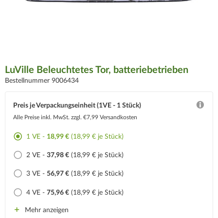
LuVille Beleuchtetes Tor, batteriebetrieben
Bestellnummer 9006434
Preis je Verpackungseinheit (1VE - 1 Stück)
Alle Preise inkl. MwSt.
zzgl. €7,99 Versandkosten
1 VE -
18,99 €
(18,99 € je Stück)
2 VE -
37,98 €
(18,99 € je Stück)
3 VE -
56,97 €
(18,99 € je Stück)
4 VE -
75,96 €
(18,99 € je Stück)
Mehr anzeigen