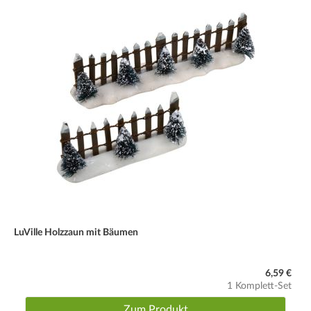
LuVille Holzzaun mit Bäumen
6,59 €
1 Komplett-Set
Zum Produkt