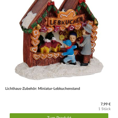
Lichthaus-Zubehör: Miniatur-Lebkuchenstand
7,99 €
1 Stück
Zum Produkt