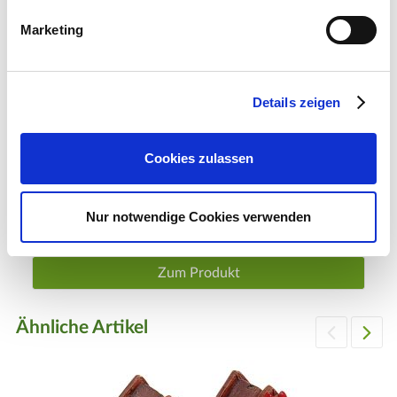
Marketing
Details zeigen
Cookies zulassen
LuVille Personen auf Schneereifen
Nur notwendige Cookies verwenden
19,99 €
1 Komplett-Set
Zum Produkt
Ähnliche Artikel