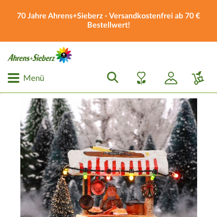
70 Jahre Ahrens+Sieberz - Versandkostenfrei ab 70 €
Bestellwert!
Menü