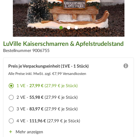
LuVille Kaiserschmarren & Apfelstrudelstand
Bestellnummer 9006755
Preis je Verpackungseinheit (1VE - 1 Stück)
Alle Preise inkl. MwSt.
zzgl. €7,99 Versandkosten
1 VE -
27,99 €
(27,99 € je Stück)
2 VE -
55,98 €
(27,99 € je Stück)
3 VE -
83,97 €
(27,99 € je Stück)
4 VE -
111,96 €
(27,99 € je Stück)
Mehr anzeigen