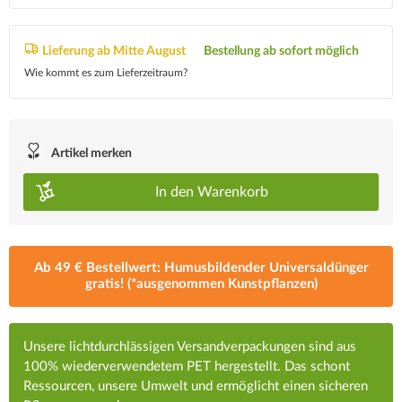
Lieferung ab Mitte August
Bestellung ab sofort möglich
Wie kommt es zum Lieferzeitraum?
Artikel merken
In den
Warenkorb
Ab 49 € Bestellwert: Humusbildender Universaldünger
gratis! (*ausgenommen Kunstpflanzen)
Unsere lichtdurchlässigen Versandverpackungen sind aus
100% wiederverwendetem PET hergestellt. Das schont
Ressourcen, unsere Umwelt und ermöglicht einen sicheren