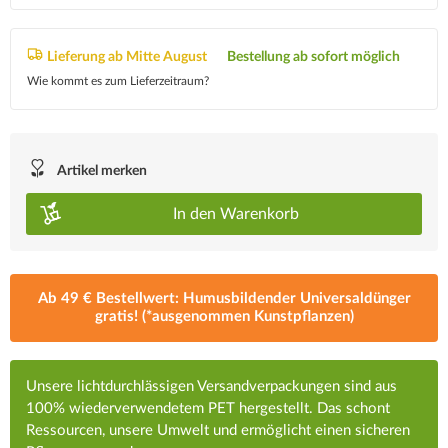
Lieferung ab Mitte August
Bestellung ab sofort möglich
Wie kommt es zum Lieferzeitraum?
Artikel merken
In den
Warenkorb
Ab 49 € Bestellwert: Humusbildender Universaldünger
gratis! (*ausgenommen Kunstpflanzen)
Unsere lichtdurchlässigen Versandverpackungen sind aus
100% wiederverwendetem PET hergestellt. Das schont
Ressourcen, unsere Umwelt und ermöglicht einen sicheren