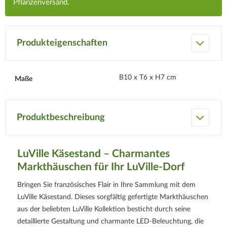
Pflanzenversand.
Produkteigenschaften
B10 x T6 x H7 cm
Maße
Produktbeschreibung
LuVille Käsestand – Charmantes
Markthäuschen für Ihr LuVille-Dorf
Bringen Sie französisches Flair in Ihre Sammlung mit dem
LuVille Käsestand. Dieses sorgfältig gefertigte Markthäuschen
aus der beliebten LuVille Kollektion besticht durch seine
detaillierte Gestaltung und charmante LED-Beleuchtung, die