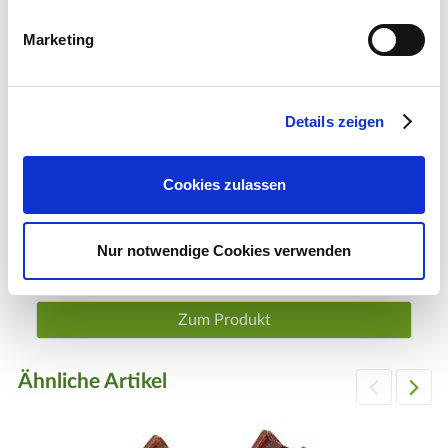
Marketing
Details zeigen
Cookies zulassen
LuVille Beleuchtetes Tor, batteriebetrieben
Nur notwendige Cookies verwenden
18,99 €
1 Stück
Zum Produkt
Ähnliche Artikel