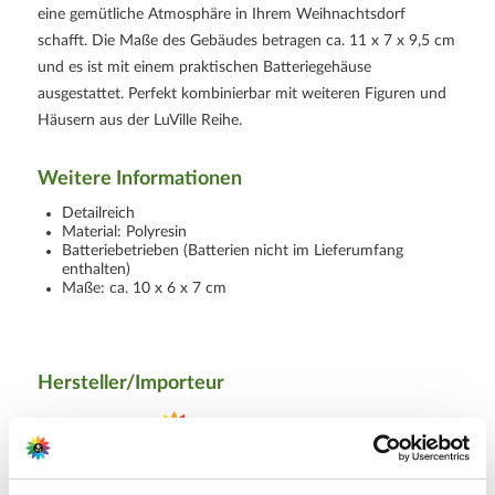
eine gemütliche Atmosphäre in Ihrem Weihnachtsdorf
schafft. Die Maße des Gebäudes betragen ca. 11 x 7 x 9,5 cm
und es ist mit einem praktischen Batteriegehäuse
ausgestattet. Perfekt kombinierbar mit weiteren Figuren und
Häusern aus der LuVille Reihe.
Weitere Informationen
Detailreich
Material: Polyresin
Batteriebetrieben (Batterien nicht im Lieferumfang
enthalten)
Maße: ca. 10 x 6 x 7 cm
Hersteller/Importeur
Ahrens+Sieberz GmbH &