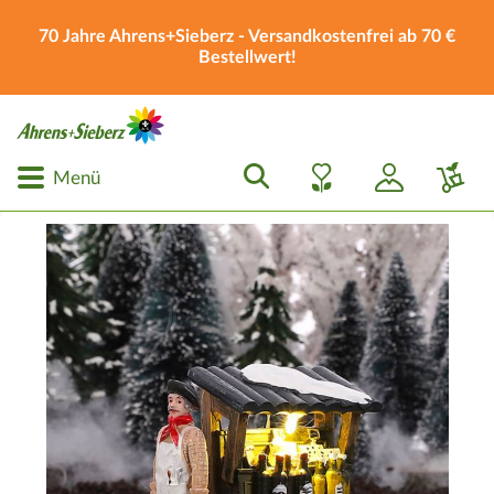
70 Jahre Ahrens+Sieberz - Versandkostenfrei ab 70 €
Bestellwert!
Menü