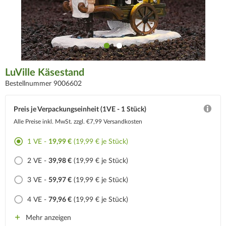
LuVille Käsestand
Bestellnummer 9006602
Preis je Verpackungseinheit (1VE - 1 Stück)
Alle Preise inkl. MwSt.
zzgl. €7,99 Versandkosten
1 VE -
19,99 €
(19,99 € je Stück)
2 VE -
39,98 €
(19,99 € je Stück)
3 VE -
59,97 €
(19,99 € je Stück)
4 VE -
79,96 €
(19,99 € je Stück)
Mehr anzeigen