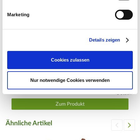
Marketing
Details zeigen
Cookies zulassen
Lichthaus-Zubehör: LED-Kette Straßenlaternen
Nur notwendige Cookies verwenden
16,99 €
1 Stück
Zum Produkt
Ähnliche Artikel