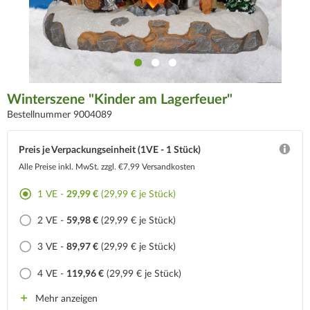
Winterszene "Kinder am Lagerfeuer"
Bestellnummer 9004089
Preis je Verpackungseinheit (1VE - 1 Stück)
Alle Preise inkl. MwSt.
zzgl. €7,99 Versandkosten
1 VE -
29,99 €
(29,99 € je Stück)
2 VE -
59,98 €
(29,99 € je Stück)
3 VE -
89,97 €
(29,99 € je Stück)
4 VE -
119,96 €
(29,99 € je Stück)
Mehr anzeigen