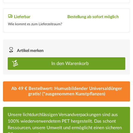
Lieferbar
Bestellung ab sofort möglich
Wie kommt es zum Lieferzeitraum?
Artikel merken
In den
Warenkorb
Ab 49 € Bestellwert: Humusbildender Universaldünger
gratis! (*ausgenommen Kunstpflanzen)
Unsere lichtdurchlässigen Versandverpackungen sind aus
100% wiederverwendetem PET hergestellt. Das schont
Ressourcen, unsere Umwelt und ermöglicht einen sicheren