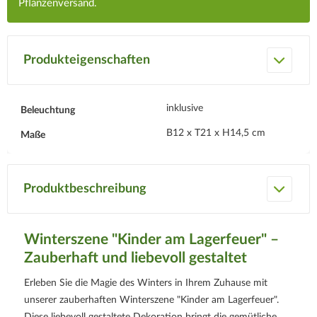
Pflanzenversand.
Produkteigenschaften
inklusive
Beleuchtung
B12 x T21 x H14,5 cm
Maße
Produktbeschreibung
Winterszene "Kinder am Lagerfeuer" –
Zauberhaft und liebevoll gestaltet
Erleben Sie die Magie des Winters in Ihrem Zuhause mit
unserer zauberhaften Winterszene "Kinder am Lagerfeuer".
Diese liebevoll gestaltete Dekoration bringt die gemütliche