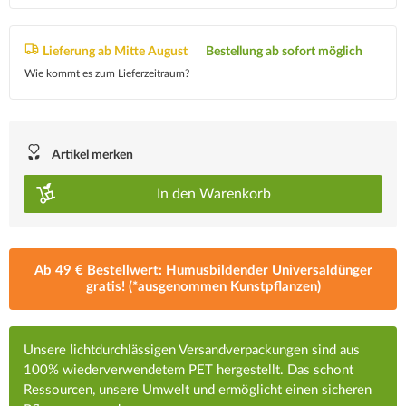
Lieferung ab Mitte August
Bestellung ab sofort möglich
Wie kommt es zum Lieferzeitraum?
Artikel merken
In den
Warenkorb
Ab 49 € Bestellwert: Humusbildender Universaldünger
gratis! (*ausgenommen Kunstpflanzen)
Unsere lichtdurchlässigen Versandverpackungen sind aus
100% wiederverwendetem PET hergestellt. Das schont
Ressourcen, unsere Umwelt und ermöglicht einen sicheren