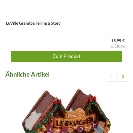
LuVille Grandpa Telling a Story
15,99 €
1 Stück
Zum Produkt
Ähnliche Artikel