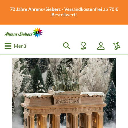
70 Jahre Ahrens+Sieberz - Versandkostenfrei ab 70 €
Bestellwert!
Menü