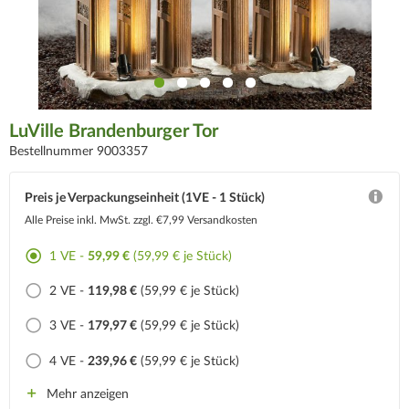
LuVille Brandenburger Tor
Bestellnummer 9003357
Preis je Verpackungseinheit (1VE - 1 Stück)
Alle Preise inkl. MwSt.
zzgl. €7,99 Versandkosten
1 VE -
59,99 €
(59,99 € je Stück)
2 VE -
119,98 €
(59,99 € je Stück)
3 VE -
179,97 €
(59,99 € je Stück)
4 VE -
239,96 €
(59,99 € je Stück)
Mehr anzeigen