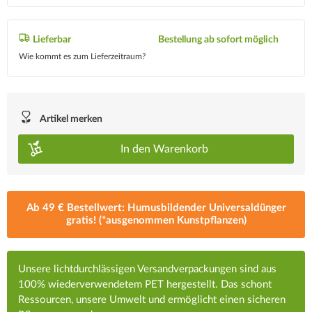
Lieferbar
Bestellung ab sofort möglich
Wie kommt es zum Lieferzeitraum?
Artikel merken
In den
Warenkorb
Ab 49 € Bestellwert: Humusbildender Universaldünger
gratis! (*ausgenommen Kunstpflanzen)
Unsere lichtdurchlässigen Versandverpackungen sind aus
100% wiederverwendetem PET hergestellt. Das schont
Ressourcen, unsere Umwelt und ermöglicht einen sicheren