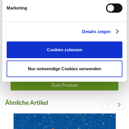
Marketing
Details zeigen
Cookies zulassen
LuVille Beleuchtetes Tor, batteriebetrieben
Nur notwendige Cookies verwenden
18,99 €
1 Stück
Zum Produkt
Ähnliche Artikel