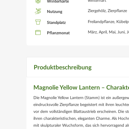
winterhart
Winterhärte
Ziergehölz, Zierpflanze
Nutzung
Freilandpflanze, Kübelpf
Standplatz
März, April, Mai, Juni,
Pflanzmonat
Produktbeschreibung
Magnolie Yellow Lantern – Charakte
Die Magnolie Yellow Lantern (Stamm) ist ein außergew
eindrucksvolle Zierpflanze begeistert mit ihren leucht
vor dem vollständigen Blattaustrieb erscheinen. Die 
ihren charakteristischen, eleganten Charme. Als Hoc
mit skulpturaler Wuchsform, das sich hervorragend al