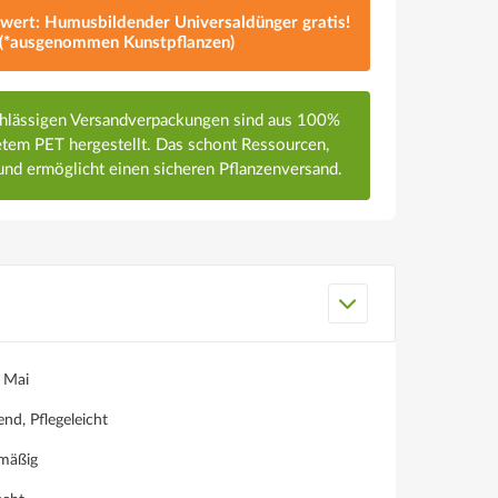
lwert: Humusbildender Universaldünger gratis!
(*ausgenommen Kunstpflanzen)
chlässigen Versandverpackungen sind aus 100%
em PET hergestellt. Das schont Ressourcen,
nd ermöglicht einen sicheren Pflanzenversand.
, Mai
nd, Pflegeleicht
lmäßig