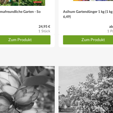
imafreundliche Garten - So
Asihum Gartendünger 1 kg (1 kg 
6,49)
24,95 €
ab
1 Stück
1 P
Zum Produkt
Zum Produkt