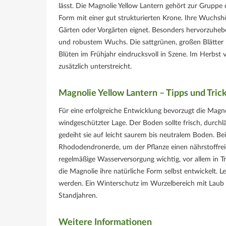
lässt. Die Magnolie Yellow Lantern gehört zur Gruppe 
Form mit einer gut strukturierten Krone. Ihre Wuchshö
Gärten oder Vorgärten eignet. Besonders hervorzuhebe
und robustem Wuchs. Die sattgrünen, großen Blätter
Blüten im Frühjahr eindrucksvoll in Szene. Im Herbst 
zusätzlich unterstreicht.
Magnolie Yellow Lantern – Tipps und Tric
Für eine erfolgreiche Entwicklung bevorzugt die Magno
windgeschützter Lage. Der Boden sollte frisch, durch
gedeiht sie auf leicht saurem bis neutralem Boden. B
Rhododendronerde, um der Pflanze einen nährstoffreic
regelmäßige Wasserversorgung wichtig, vor allem in
die Magnolie ihre natürliche Form selbst entwickelt. 
werden. Ein Winterschutz im Wurzelbereich mit Laub o
Standjahren.
Weitere Informationen