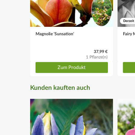
Derzeit
Magnolie 'Sunsation'
Fairy 
37,99 €
1 Pflanze(n)
Zum Produkt
Kunden kauften auch