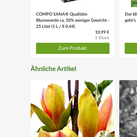
COMPO SANA® Qualitäts-
Der kl
Blumenerde ca. 50% weniger Gewicht -
geht's
25 Liter (1 L / € 0,44)
10,99 €
1 Stück
Zum Produkt
Ähnliche Artikel