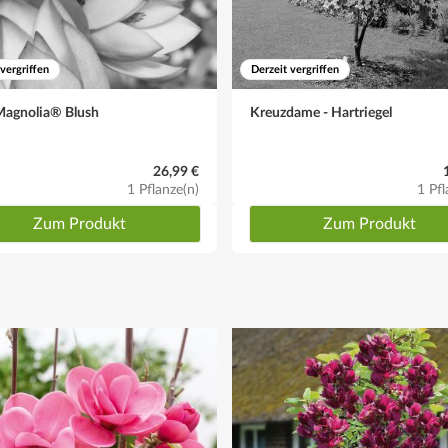
 vergriffen
Derzeit vergriffen
Magnolia® Blush
Kreuzdame - Hartriegel
26,99 €
1 Pflanze(n)
1 Pfl
Zum Produkt
Zum Produkt