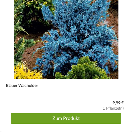
Blauer Wacholder
9,99 €
1 Pflanze(n)
Zum Produkt