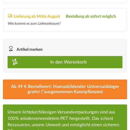
Lieferung ab Mitte August
Bestellung ab sofort möglich
Wie kommt es zum Lieferzeitraum?
Artikel merken
In den
Warenkorb
Ab 49 € Bestellwert: Humusbildender Universaldünger
gratis! (*ausgenommen Kunstpflanzen)
Unsere lichtdurchlässigen Versandverpackungen sind aus
100% wiederverwendetem PET hergestellt. Das schont
Ressourcen, unsere Umwelt und ermöglicht einen sicheren