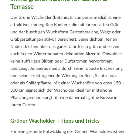
Terrasse
Der Grüne Wacholder (botanisch: Juniperus media) ist eine
attraktive, immergrüne Konifere, die mit ihrem satten Grün
und der buschigen Wuchsform Gartenbereiche, Wege oder
Grabgestaltungen stilvoll bereichert. Seine dichten, feinen
Nadeln bleiben über das ganze Jahr frisch grün und setzen
auch in den Wintermonaten dekorative Akzente. Obwohl er
keine auffälligen Blüten oder Duftaromen hervorbringt,
überzeugt Juniperus media durch seine robuste Erscheinung
und seine strukturgebende Wirkung im Beet, Sichtschutz
oder als Solitärpflanze. Mit einer Wuchshöhe von etwa 150 –
300 cm eignet sich der Wacholder ideal für mittelhohe
Pflanzungen und sorgt für eine dauerhaft grüne Kulisse in
Ihrem Garten.
Grüner Wacholder – Tipps und Tricks
Für eine gesunde Entwicklung des Grünen Wacholders ist ein