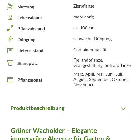
Zierpflanze
Nutzung
mehrjährig
Lebensdauer
ca. 100 cm
Pflanzabstand
schwache Düngung
Düngung
Containerqualität
Lieferzustand
Freilandpflanze,
Standplatz
Grabgestaltung, Solitärpflanze
März, April, Mai, Juni, Juli,
August, September, Oktober,
Pflanzmonat
November
Produktbeschreibung
Grüner Wacholder – Elegante
immergrüne Akzente für Garten &