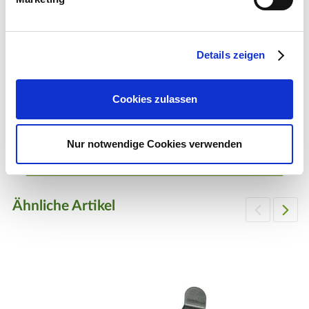
Details zeigen
Fußmatte „Welcome“ mit Mohn-Motiv
Cookies zulassen
20,99 €
1 Stück
Nur notwendige Cookies verwenden
Zum Produkt
Ähnliche Artikel