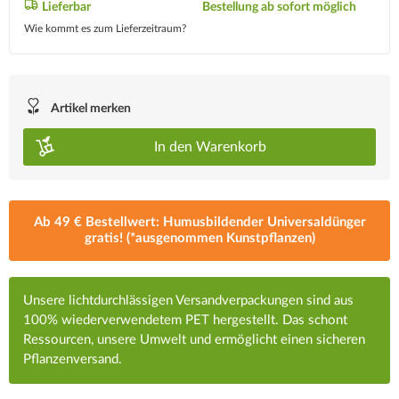
Lieferbar
Bestellung ab sofort möglich
Wie kommt es zum Lieferzeitraum?
Artikel merken
In den
Warenkorb
Ab 49 € Bestellwert: Humusbildender Universaldünger
gratis! (*ausgenommen Kunstpflanzen)
Unsere lichtdurchlässigen Versandverpackungen sind aus
100% wiederverwendetem PET hergestellt. Das schont
Ressourcen, unsere Umwelt und ermöglicht einen sicheren
Pflanzenversand.