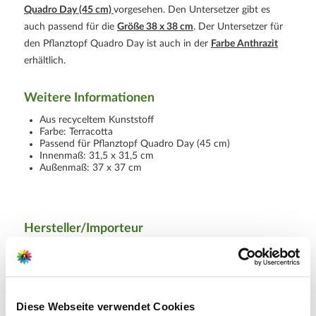
Quadro Day (45 cm)
vorgesehen. Den Untersetzer gibt es
auch passend für die
Größe 38 x 38 cm
. Der Untersetzer für
den Pflanztopf Quadro Day ist auch in der
Farbe Anthrazit
erhältlich.
Weitere Informationen
Aus recyceltem Kunststoff
Farbe: Terracotta
Passend für Pflanztopf Quadro Day (45 cm)
Innenmaß: 31,5 x 31,5 cm
Außenmaß: 37 x 37 cm
Hersteller/Importeur
Nuova Deroma S.p.A
Corso Magenta 84
I-20123 Mailand
Diese Webseite verwendet Cookies