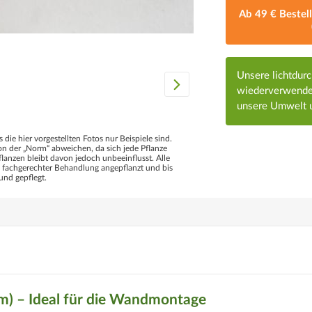
Ab 49 € Bestel
Unsere lichtdur
wiederverwendet
unsere Umwelt u
s die hier vorgestellten Fotos nur Beispiele sind.
 der „Norm“ abweichen, da sich jede Pflanze
flanzen bleibt davon jedoch unbeeinflusst. Alle
d fachgerechter Behandlung angepflanzt und bis
und gepflegt.
m) – Ideal für die Wandmontage