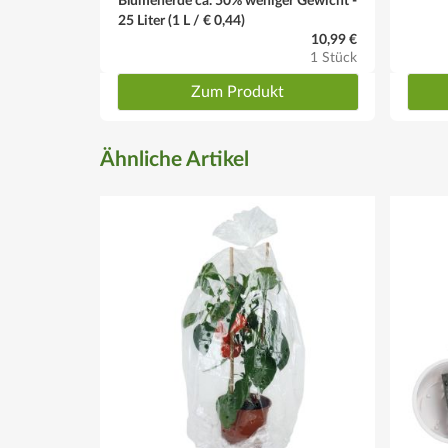
Blumenerde ca. 50% weniger Gewicht -
25 Liter (1 L / € 0,44)
10,99 €
1 Stück
Zum Produkt
Ähnliche Artikel