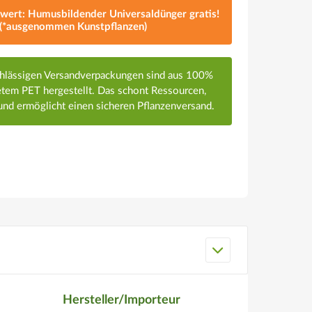
lwert: Humusbildender Universaldünger gratis!
(*ausgenommen Kunstpflanzen)
chlässigen Versandverpackungen sind aus 100%
em PET hergestellt. Das schont Ressourcen,
nd ermöglicht einen sicheren Pflanzenversand.
Hersteller/Importeur