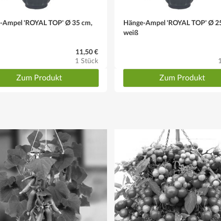
-Ampel 'ROYAL TOP' Ø 35 cm,
Hänge-Ampel 'ROYAL TOP' Ø 2
weiß
11,50 €
1 Stück
Zum Produkt
Zum Produkt