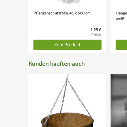
Pflanzenschutzfolie, 41 x 500 cm
Hänge
weiß
1,95 €
1 Stück
Zum Produkt
Kunden kauften auch