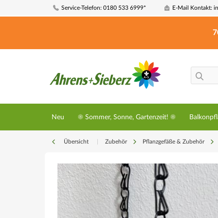
Service-Telefon: 0180 533 6999*
E-Mail Kontakt: i
7
Neu
☀️ Sommer, Sonne, Gartenzeit! ☀️
Balkonpf
Übersicht
|
Zubehör
Pflanzgefäße & Zubehör