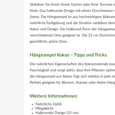
Verleihen Sie ihrem Ihrem Garten oder Ihrer Terrasse
Note. Das halbrunde Design mit einem Durchmesser vo
Szene. Die Hängeampel ist aus hochwertigem Kokosmate
natürliche Farbgebung und die Struktur verleihen dem
Natur und Design. Die Halbrund-Form der Hängeampel 
verschiedenste Orte geeignet ist. Die 25 cm Durchmess
gemütliche, grüne Oase.
Hängeampel Kokos – Tipps und Tricks
Die natürlichen Eigenschaften des Kokosmaterials mac
Feuchtigkeit und sorgt dafür, dass Ihre Pflanzen op
die Hängeampel aus Kokos fügt sich nahtlos in jede 
Perfekt geeignet für Blumen, Kräuter oder kleine Hän
Weitere Informationen
Natürliche Optik
Pflegeleicht
Halbrundes Design (25 cm)