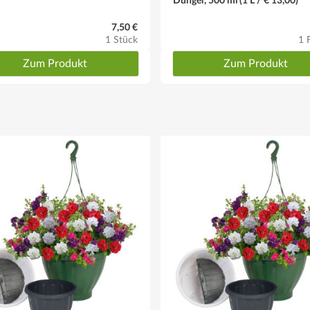
Dünger, 500 ml (1 L / € 13,00)
7,50 €
1 Stück
1 
Zum Produkt
Zum Produkt