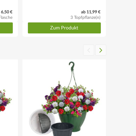
6,50 €
ab 11,99 €
Flasche
3 Topfpflanze(n)
Zum Produkt