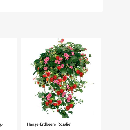
g-
Hänge-Erdbeere 'Rosalie'