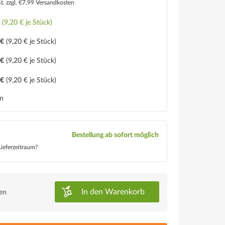
St.
zzgl. €7,99 Versandkosten
€
(9,20 € je Stück)
 €
(9,20 € je Stück)
 €
(9,20 € je Stück)
 €
(9,20 € je Stück)
en
Bestellung ab sofort möglich
ieferzeitraum?
In den
Warenkorb
ken