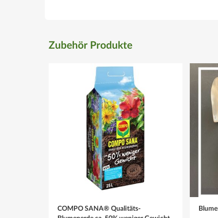
Zubehör Produkte
COMPO SANA® Qualitäts-
Blumen