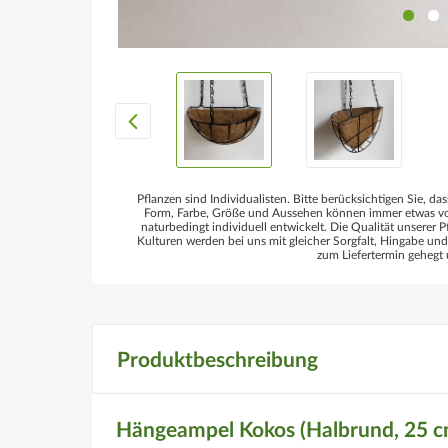
Pflanzen sind Individualisten. Bitte berücksichtigen Sie, das
Form, Farbe, Größe und Aussehen können immer etwas von
naturbedingt individuell entwickelt. Die Qualität unserer P
Kulturen werden bei uns mit gleicher Sorgfalt, Hingabe un
zum Liefertermin gehegt 
Produktbeschreibung
Hängeampel Kokos (Halbrund, 25 c