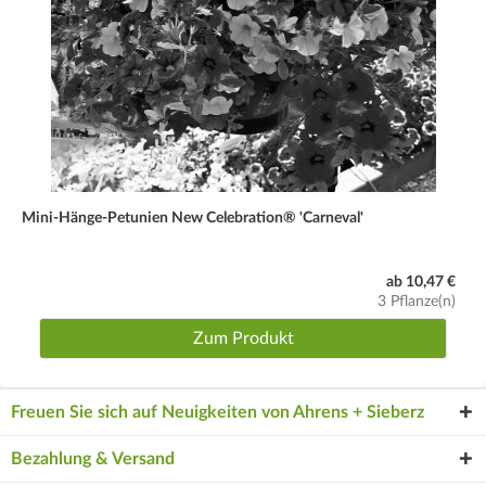
Mini-Hänge-Petunien New Celebration® 'Carneval'
ab 10,47 €
3 Pflanze(n)
Zum Produkt
Freuen Sie sich auf Neuigkeiten von Ahrens + Sieberz
Bezahlung & Versand