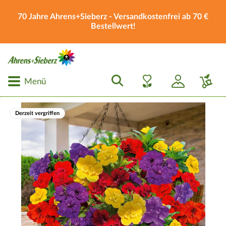
70 Jahre Ahrens+Sieberz - Versandkostenfrei ab 70 €
Bestellwert!
Menü
Derzeit vergriffen