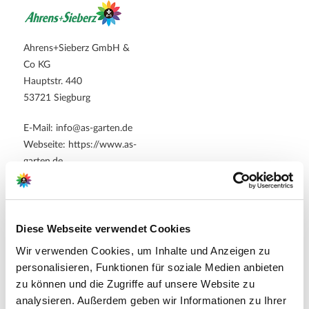
Ahrens+Sieberz GmbH &
Co KG
Hauptstr. 440
53721 Siegburg
E-Mail: info@as-garten.de
Webseite: https://www.as-
garten.de
Diese Webseite verwendet Cookies
Pflegetipps
Wir verwenden Cookies, um Inhalte und Anzeigen zu
personalisieren, Funktionen für soziale Medien anbieten
Zubehör Produkte
Produktspezifisch
zu können und die Zugriffe auf unsere Website zu
analysieren. Außerdem geben wir Informationen zu Ihrer
Standort