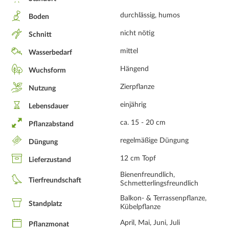
durchlässig, humos
Boden
nicht nötig
Schnitt
mittel
Wasserbedarf
Hängend
Wuchsform
Zierpflanze
Nutzung
einjährig
Lebensdauer
ca. 15 - 20 cm
Pflanzabstand
regelmäßige Düngung
Düngung
12 cm Topf
Lieferzustand
Bienenfreundlich,
Tierfreundschaft
Schmetterlingsfreundlich
Balkon- & Terrassenpflanze,
Standplatz
Kübelpflanze
April, Mai, Juni, Juli
Pflanzmonat