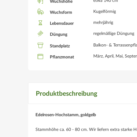
etwa 140 cm
Wuchshöhe
Kugelförmig
Wuchsform
mehrjährig
Lebensdauer
regelmäßige Düngung
Düngung
Balkon- & Terrassenpfla
Standplatz
März, April, Mai, Sept
Pflanzmonat
Produktbeschreibung
Edelrosen-Hochstamm, goldgelb
Stammhöhe ca. 60 - 80 cm. Wir liefern extra starke 