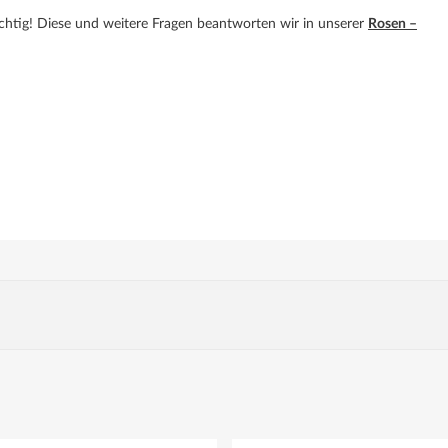
ichtig! Diese und weitere Fragen beantworten wir in unserer
Rosen –
dorte unbedingt vermeiden