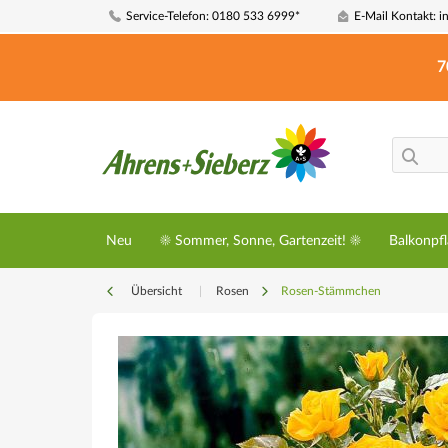
Service-Telefon: 0180 533 6999*
E-Mail Kontakt: i
7
Neu
☀️ Sommer, Sonne, Gartenzeit! ☀️
Balkonpf
Übersicht
|
Rosen
Rosen-Stämmchen