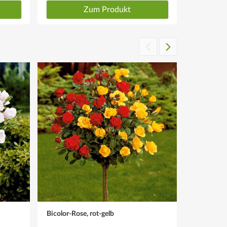
Zum Produkt
Bicolor-Rose, rot-gelb
Hochstamm
Vinci®'