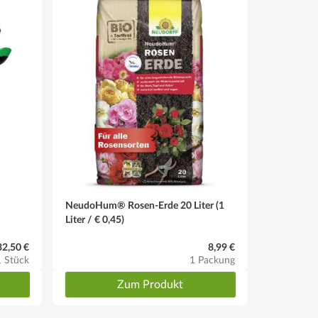
Hochstamm-Rose einen Pfahl. So bleibt die Rose auch
NeudoHum® Rosen-Erde 20 Liter (1
Liter / € 0,45)
32,50 €
8,99 €
1 Stück
1 Packung
Zum Produkt