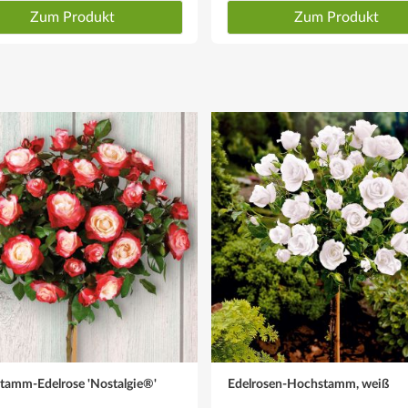
Zum Produkt
Zum Produkt
tamm-Edelrose 'Nostalgie®'
Edelrosen-Hochstamm, weiß