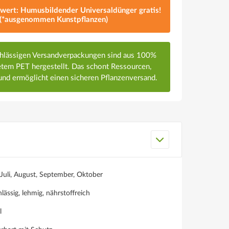
lwert: Humusbildender Universaldünger gratis!
(*ausgenommen Kunstpflanzen)
chlässigen Versandverpackungen sind aus 100%
em PET hergestellt. Das schont Ressourcen,
nd ermöglicht einen sicheren Pflanzenversand.
 Juli, August, September, Oktober
lässig, lehmig, nährstoffreich
l