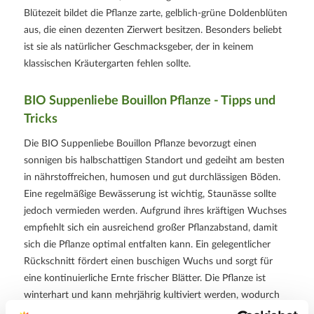
Blütezeit bildet die Pflanze zarte, gelblich-grüne Doldenblüten
aus, die einen dezenten Zierwert besitzen. Besonders beliebt
ist sie als natürlicher Geschmacksgeber, der in keinem
klassischen Kräutergarten fehlen sollte.
BIO Suppenliebe Bouillon Pflanze - Tipps und
Tricks
Die BIO Suppenliebe Bouillon Pflanze bevorzugt einen
sonnigen bis halbschattigen Standort und gedeiht am besten
in nährstoffreichen, humosen und gut durchlässigen Böden.
Eine regelmäßige Bewässerung ist wichtig, Staunässe sollte
jedoch vermieden werden. Aufgrund ihres kräftigen Wuchses
empfiehlt sich ein ausreichend großer Pflanzabstand, damit
sich die Pflanze optimal entfalten kann. Ein gelegentlicher
Rückschnitt fördert einen buschigen Wuchs und sorgt für
eine kontinuierliche Ernte frischer Blätter. Die Pflanze ist
winterhart und kann mehrjährig kultiviert werden, wodurch
sie langfristig eine zuverlässige Ernte liefert.