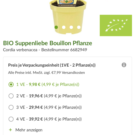
BIO Suppenliebe Bouillon Pflanze
Cordia verbenacea -
Bestellnummer 6682949
Preis je Verpackungseinheit (1VE - 2 Pflanze(n))
Alle Preise inkl. MwSt.
zzgl. €7,99 Versandkosten
1 VE -
9,98 €
(4,99 € je Pflanze(n))
2 VE -
19,96 €
(4,99 € je Pflanze(n))
3 VE -
29,94 €
(4,99 € je Pflanze(n))
4 VE -
39,92 €
(4,99 € je Pflanze(n))
Mehr anzeigen