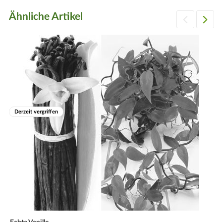
Ähnliche Artikel
Derzeit vergriffen