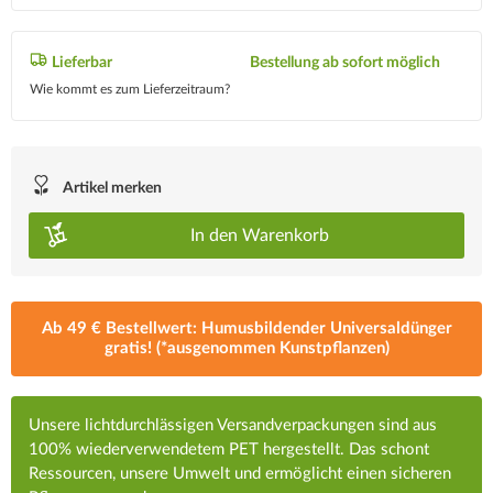
Lieferbar
Bestellung ab sofort möglich
Wie kommt es zum Lieferzeitraum?
Artikel merken
In den
Warenkorb
Ab 49 € Bestellwert: Humusbildender Universaldünger
gratis! (*ausgenommen Kunstpflanzen)
Unsere lichtdurchlässigen Versandverpackungen sind aus
100% wiederverwendetem PET hergestellt. Das schont
Ressourcen, unsere Umwelt und ermöglicht einen sicheren