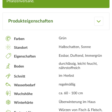
Pflanzenversand.
Produkteigenschaften
Grün
Farben
Halbschatten, Sonne
Standort
Essbar, Duftend, Immergrün
Eigenschaften
durchlässig, leicht feucht,
Boden
nährstoffreich
im Herbst
Schnitt
regelmäßig
Wasserbedarf
ca. 60 - 100 cm
Wuchshöhe
Überwinterung im Haus
Winterhärte
Würzen von Fisch & Fleisch,