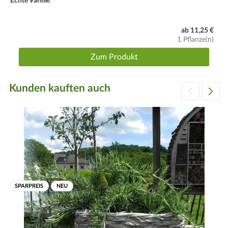
Echte Vanille
ab 11,25 €
1 Pflanze(n)
Zum Produkt
Kunden kauften auch
SPARPREIS
NEU