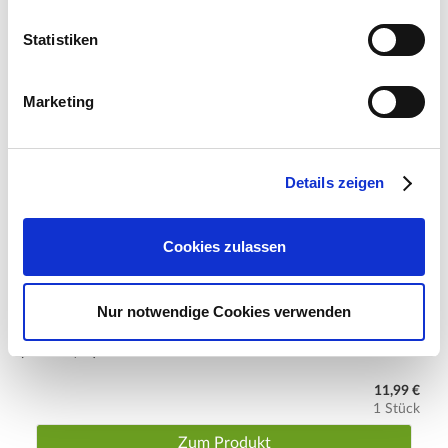
Statistiken
Marketing
Details zeigen
Cookies zulassen
Nur notwendige Cookies verwenden
COMPO Bio Granuplant Drainage- und Pflanzgranulat - 10 l
(1 L / € 1,20)
11,99 €
1 Stück
Zum Produkt