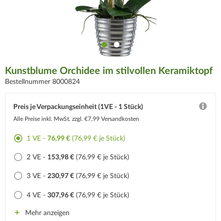
Kunstblume Orchidee im stilvollen Keramiktopf
Bestellnummer 8000824
Preis je Verpackungseinheit (1VE - 1 Stück)
Alle Preise inkl. MwSt.
zzgl. €7,99 Versandkosten
1 VE -
76,99 €
(76,99 € je Stück)
2 VE -
153,98 €
(76,99 € je Stück)
3 VE -
230,97 €
(76,99 € je Stück)
4 VE -
307,96 €
(76,99 € je Stück)
Mehr anzeigen