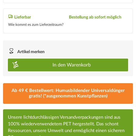
Lieferbar
Bestellung ab sofort möglich
Wie kommt es zum Lieferzeitraum?
Artikel merken
In den
Warenkorb
Ab 49 € Bestellwert: Humusbildender Universaldünger
gratis! (*ausgenommen Kunstpflanzen)
Unsere lichtdurchlässigen Versandverpackungen sind aus
100% wiederverwendetem PET hergestellt. Das schont
Ressourcen, unsere Umwelt und ermöglicht einen sicheren